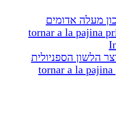
ון מעלה אדומים
tornar a la pajina pr
I
ר הלשון הספניולית
tornar a la pajina