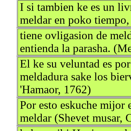
I si tambien ke es un li
meldar en poko tiempo,
tiene ovligasion de meld
entienda la parasha. (M
El ke su veluntad es por
meldadura sake los bie
'Hamaor, 1762)
Por esto eskuche mijor 
meldar (Shevet musar, 