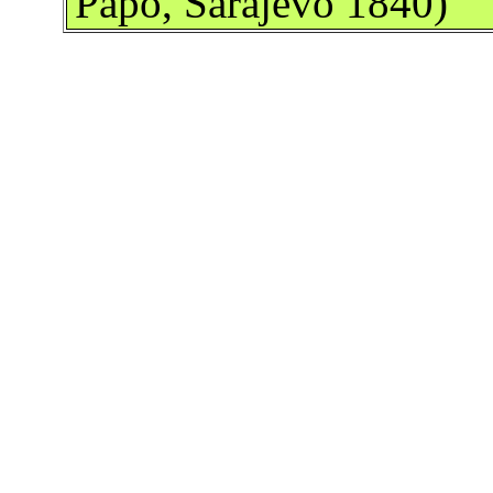
Papo, Sarajevo 1840)