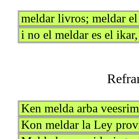
meldar livros; mel­dar e
i no el meldar es el ika
Ken melda arba veesrim
Kon meldar la Ley provi