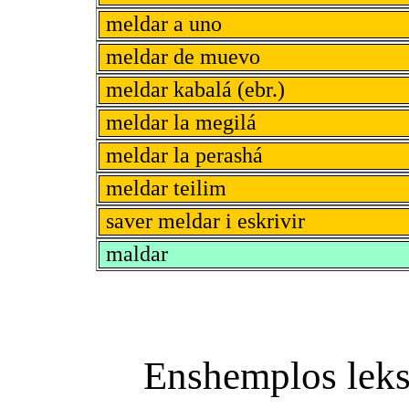
meldar a uno
meldar de muevo
meldar kabalá (ebr.)
meldar la megilá
meldar la perashá
meldar teilim
saver meldar i eskrivir
maldar