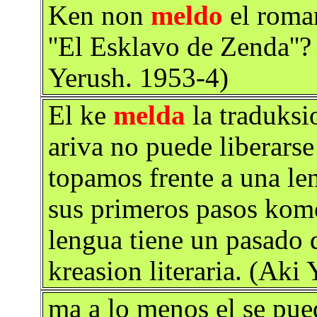
Ken non
meldo
el roma
''El Esklavo de Zenda''
Yerush. 1953-4)
El ke
melda
la traduksi
ariva no puede liberarse
topamos frente a una le
sus primeros pasos komo
lengua tiene un pasado
kreasion literaria. (Aki
ma a lo menos el se pue