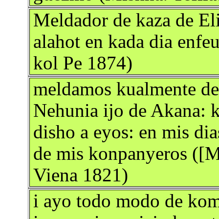
Meldador de kaza de Eli
alahot en kada dia enfeu
kol Pe 1874)
meldamos kualmente dem
Nehunia ijo de Akana: ko
disho a eyos: en mis di
de mis konpanyeros ([M
Viena 1821)
i ayo todo modo de ko