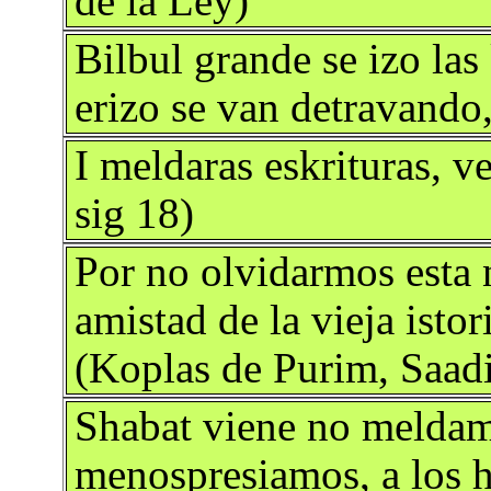
de la Ley)
Bilbul grande se izo las
erizo se van detravando,
I meldaras eskrituras, 
sig 18)
Por no olvidarmos esta
amistad de la vieja isto
(Koplas de Purim, Saadi
Shabat viene no meldamo
menospresiamos, a los 