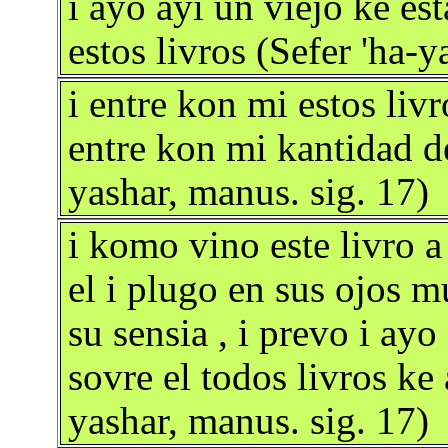
i ayo ayi un viejo ke es
estos livros (Sefer 'ha-y
i entre kon mi estos liv
entre kon mi kantidad d
yashar, manus. sig. 17)
i komo vino este livro 
el i plugo en sus ojos m
su sensia , i prevo i ayo
sovre el todos livros ke
yashar, manus. sig. 17)