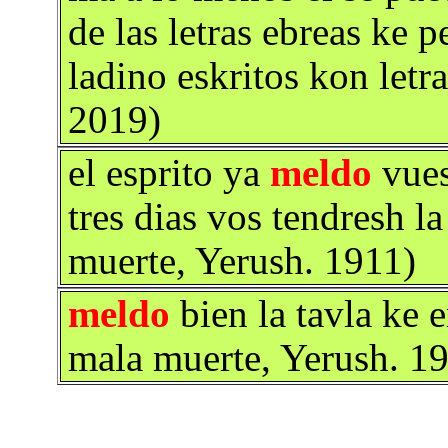
de las letras ebreas ke 
ladino eskritos kon letr
2019)
el esprito ya
meldo
vues
tres dias vos tendresh l
muerte, Yerush. 1911)
meldo
bien la tavla ke 
mala muerte, Yerush. 1