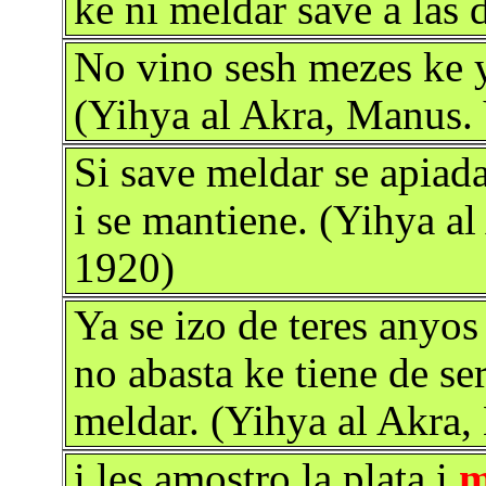
ke ni meldar save a las 
No vino sesh mezes ke 
(Yihya al Akra, Manus.
Si save meldar se apiad
i se mantiene. (Yihya a
1920)
Ya se izo de teres anyos
no abasta ke tiene de se
meldar. (Yihya al Akra
i les amostro la plata i
m