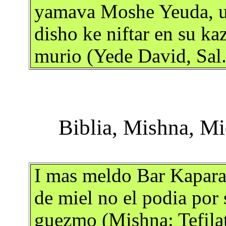
yamava Moshe Yeuda, un
disho ke niftar en su kaz
murio (Yede David, Sal
I mas meldo Bar Kapara 
de miel no el podia por
guezmo (Mishna: Tefila