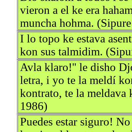
vieron a el ke era haham
muncha hohma. (Sipure
I lo topo ke estava ase
kon sus talmidim. (Sip
Avla klaro!'' le disho Dj
letra, i yo te la meldí k
kontrato, te la meldava
1986)
Puedes estar siguro! No