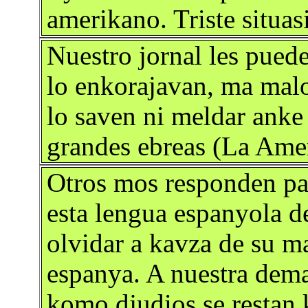
amerikano. Triste situa
Nuestro jornal les pued
lo enkorajavan, ma mal
lo saven ni meldar anke
grandes ebreas (La Ame
Otros mos responden pa
esta lengua espanyola d
olvidar a kavza de su ma
espanya. A nuestra dema
komo djudios se restan