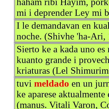
haham ribi Hayim, pork
mi i deprender Ley mi b
I le demandavan en kual
noche. (Shivhe 'ha-Ari,
Sierto ke a kada uno es
kuanto grande i provech
kriaturas (Lel Shimurim
tuvi
meldado
en un jur
ke aparese aktualmente e
(manus. Vitali Varon, C