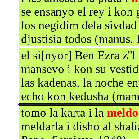
se ensanyo el rey i kon
los negidim dela sivdad 
djustisia todos (manus.
el si[nyor] Ben Ezra z''l
mansevo i kon su vestido
las kadenas, la noche e
echo kon kedusha (manu
tomo la karta i la
meldo
meldarla i disho al sha