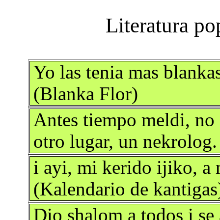
Yo las tenia mas blanka
(Blanka Flor)
Antes tiempo meldi, no s
otro lugar, un nekrolog.
i ayi, mi kerido ijiko, a
(Kalendario de kantigas
Dio shalom a todos i se 