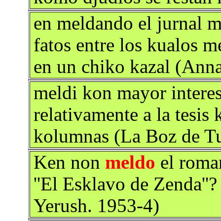
en meldando el jurnal m
fatos entre los kualos m
en un chiko kazal (Ann
meldi kon mayor interes
relativamente a la tesis 
kolumnas (La Boz de Tu
Ken non
meldo
el roma
''El Esklavo de Zenda''
Yerush. 1953-4)