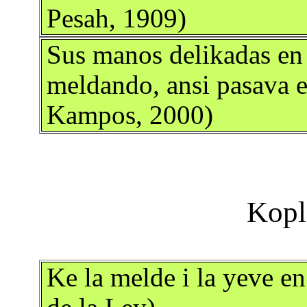
Pesah, 1909)
Sus manos delikadas en
meldando, ansi pasava e
Kampos, 2000)
Ke la melde i la yeve e