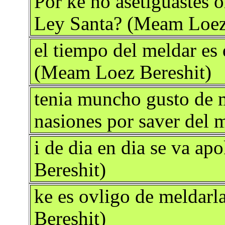
Por ke no asetiguastes o
Ley Santa? (Meam Loez
el tiempo del meldar es
(Meam Loez Bereshit)
tenia muncho gusto de m
nasiones por saver del
i de dia en dia se va a
Bereshit)
ke es ovligo de meldarl
Bereshit)