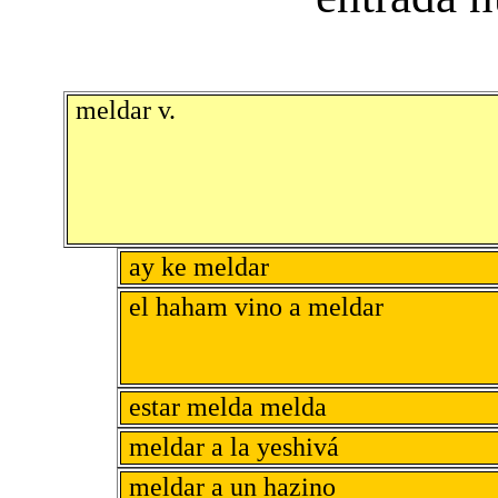
meldar v.
ay ke meldar
el haham vino a meldar
estar melda melda
meldar a la yeshivá
meldar a un hazino