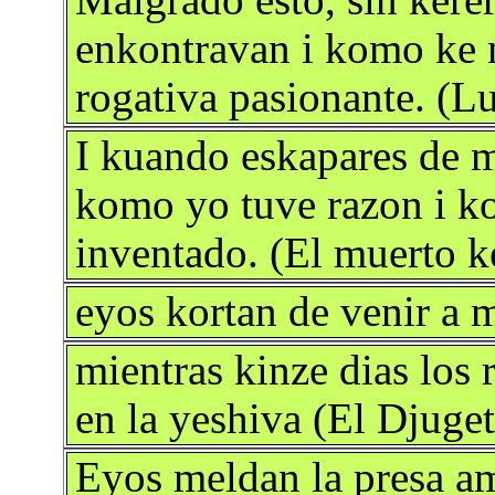
Malgrado esto, sin kerer
enkontravan i komo ke 
rogativa pasionante. (Lu
I kuando eskapares de me
komo yo tuve razon i ko
inventado. (El muerto k
eyos kortan de venir a 
mientras kinze dias los
en la yeshiva (El Djuge
Eyos meldan la presa am