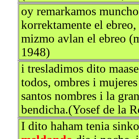
oy remarkamos munchos
korrektamente el ebreo,
mizmo avlan el ebreo (m
1948)
i tresladimos dito maase
todos, ombres i mujeres 
santos nombres i la gra
bendicha.(Yosef de la 
I dito haham tenia sink