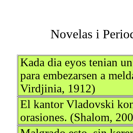
Kada dia eyos tenian u
para embezarsen a meldar
Virdjinia, 1912)
El kantor Vladovski kon
orasiones. (Shalom, 20