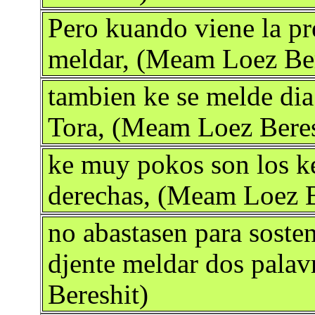
Pero kuando viene la pr
meldar, (Meam Loez Ber
tambien ke se melde dia 
Tora, (Meam Loez Beres
ke muy pokos son los ke
derechas, (Meam Loez B
no abastasen para soste
djente meldar dos pala
Bereshit)