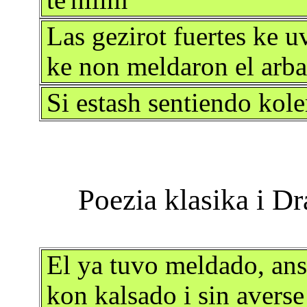
te'hilim
Las gezirot fuertes ke u
ke non meldaron el arb
Si estash sentiendo kole
El ya tuvo meldado, ans
kon kalsado i sin averse