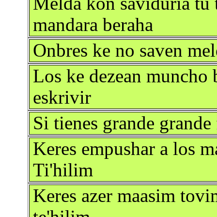
Melda kon saviduria tu t
mandara beraha
Onbres ke no saven meld
Los ke dezean muncho bi
eskrivir
Si tienes grande grande
Keres empushar a los m
Ti'hilim
Keres azer maasim tovi