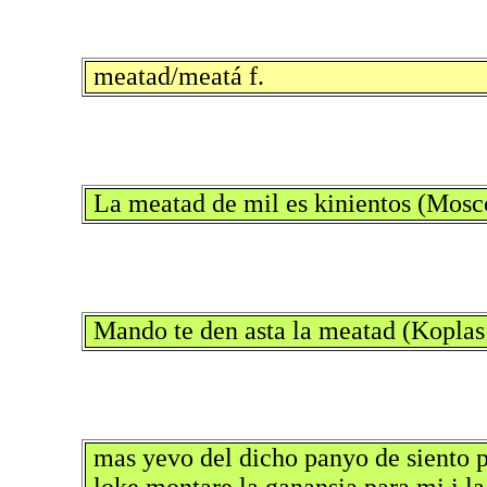
meatad/meatá f.
La meatad de mil es kinientos (Mosc
Mando te den asta la meatad (Koplas
mas yevo del dicho panyo de siento p