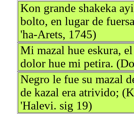
Kon grande shakeka ayi 
bolto, en lugar de fuers
'ha-Arets, 1745)
Mi mazal hue eskura, e
dolor hue mi petira. (D
Negro le fue su mazal d
de kazal era atrivido; (
'Halevi. sig 19)