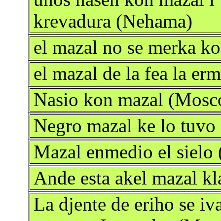
krevadura (Nehama)
el mazal no se merka k
el mazal de la fea la e
Nasio kon mazal (Mosc
Negro mazal ke lo tuvo
Mazal enmedio el sielo
Ande esta akel mazal k
La djente de eriho se iv