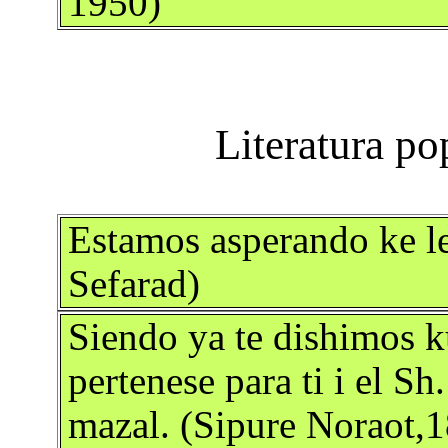
1950)
Estamos asperando ke le
Sefarad)
Siendo ya te dishimos k
pertenese para ti i el Sh.
mazal. (Sipure Noraot,