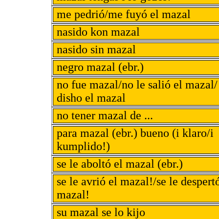
me pedrió/me fuyó el mazal
nasido kon mazal
nasido sin mazal
negro mazal (ebr.)
no fue mazal/no le salió el mazal/
disho el mazal
no tener mazal de ...
para mazal (ebr.) bueno (i klaro/i
kumplido!)
se le aboltó el mazal (ebr.)
se le avrió el mazal!/se le despert
mazal!
su mazal se lo kijo