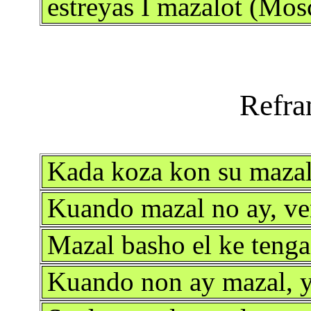
estreyas I mazalot (Mos
Kada koza kon su mazal, 
Kuando mazal no ay, ve
Mazal basho el ke tenga
Kuando non ay mazal, ya