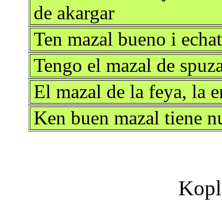
de akargar
Ten mazal bueno i echat
Tengo el mazal de spuza
El mazal de la feya, la 
Ken buen mazal tiene n