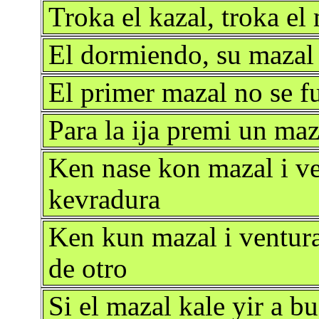
Troka el kazal, troka el
El dormiendo, su mazal 
El primer mazal no se f
Para la ija premi un maza
Ken nase kon mazal i ve
kevradura
Ken kun mazal i ventur
de otro
Si el mazal kale yir a bu