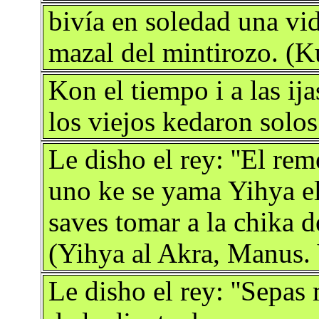
bivía en soledad una vi
mazal del mintirozo. (K
Kon el tiempo i a las ija
los viejos kedaron solos
Le disho el rey: ''El rem
uno ke se yama Yihya el A
saves tomar a la chika de
(Yihya al Akra, Manus.
Le disho el rey: ''Sepas 