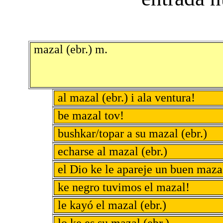
mazal (ebr.) m.
al mazal (ebr.) i ala ventura!
be mazal tov!
bushkar/topar a su mazal (ebr.)
echarse al mazal (ebr.)
el Dio ke le apareje un buen maza
ke negro tuvimos el mazal!
le kayó el mazal (ebr.)