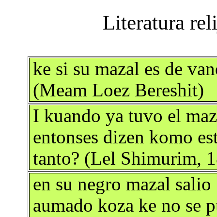
ke si su mazal es de vand
(Meam Loez Bereshit)
I kuando ya tuvo el maza
entonses dizen komo est
tanto? (Lel Shimurim, 
en su negro mazal salio
aumado koza ke no se p