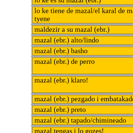
lo ke es su mazal (ebr.)
lo ke tiene de mazal/el karal de m
tyene
maldezir a su mazal (ebr.)
mazal (ebr.) alto/lindo
mazal (ebr.) basho
mazal (ebr.) de perro
mazal (ebr.) klaro!
mazal (ebr.) pezgado i embatakad
mazal (ebr.) preto
mazal (ebr.) tapado/chimineado
mazal tengas i lo gozes!