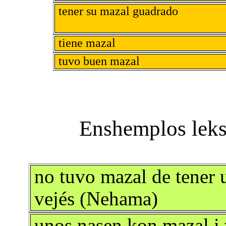
tener su mazal guadrado
tiene mazal
tuvo buen mazal
no tuvo mazal de tener u
vejés (Nehama)
unos nasen kon mazal i 