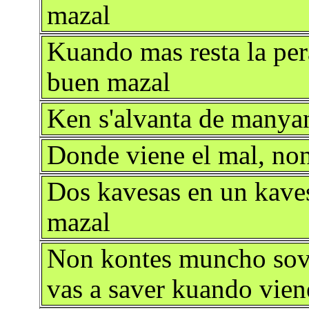
mazal
Kuando mas resta la pera
buen mazal
Ken s'alvanta de manyana
Donde viene el mal, no
Dos kavesas en un kaves
mazal
Non kontes muncho sov
vas a saver kuando vien