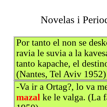
Por tanto el non se desk
ravia le suvia a la kave
tanto kapache, el destin
(Nantes, Tel Aviv 1952)
-Va ir a Ortag?, lo va me
mazal
ke le valga. (La 