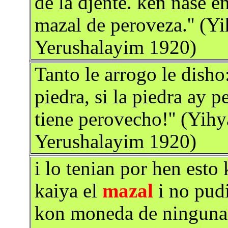
de la djente. ken nase e
mazal de peroveza.'' (Y
Yerushalayim 1920)
Tanto le arrogo le disho:
piedra, si la piedra ay 
tiene perovecho!'' (Yih
Yerushalayim 1920)
i lo tenian por hen esto
kaiya el
mazal
i no pudi
kon moneda de ninguna