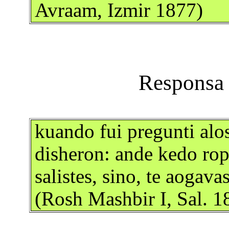
Avraam, Izmir 1877)
kuando fui pregunti alos
disheron: ande kedo rop
salistes, sino, te aogav
(Rosh Mashbir I, Sal. 1