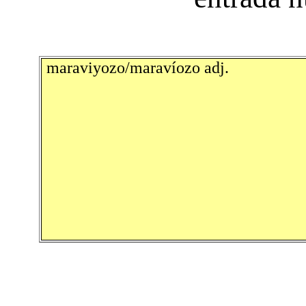
maraviyozo/maravíozo adj.