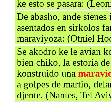
ke esto se pasara: (Leon
De abasho, ande sienes 
asentados en sirkolos fam
maraviyoza: (Otniel Ho
Se akodro ke le avian k
bien chiko, la estoria 
konstruido una
maravi
a golpes de martio, dela
djente. (Nantes, Tel Av