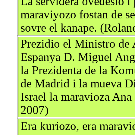
La servidera ovedesio i
maraviyozo fostan de s
sovre el kanape. (Rolan
Prezidio el Ministro de
Espanya D. Miguel Ange
la Prezidenta de la Kom
de Madrid i la mueva Di
Israel la maravioza An
2007)
Era kuriozo, era maravi