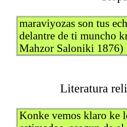
maraviyozas son tus ech
delantre de ti muncho k
Mahzor Saloniki 1876)
Konke vemos klaro ke l