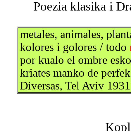
metales, animales, planta
kolores i golores / todo
por kualo el ombre eskoj
kriates manko de perfe
Diversas, Tel Aviv 1931