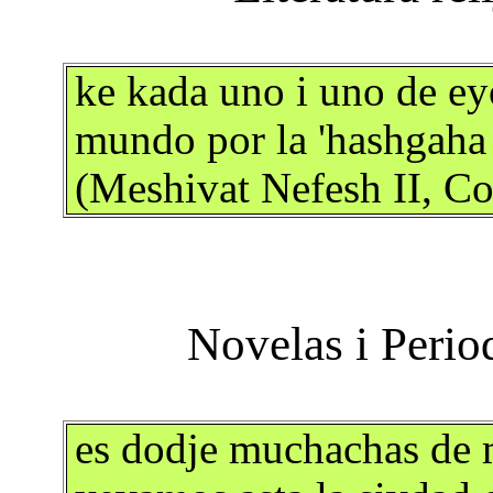
ke kada uno i uno de e
mundo por la 'hashgaha 
(Meshivat Nefesh II, Co
es dodje muchachas de 