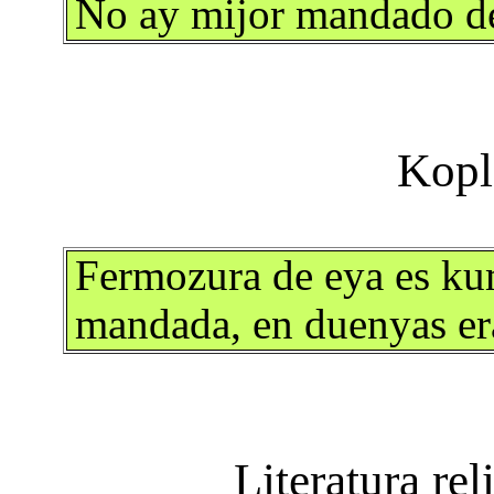
No ay mijor mandado de
Fermozura de eya es ku
mandada, en duenyas er