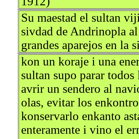
1912)
Su maestad el sultan vi
sivdad de Andrinopla al
grandes aparejos en la 
kon un koraje i una ener
sultan supo parar todos 
avrir un sendero al nav
olas, evitar los enkontr
konservarlo enkanto ast
enteramente i vino el e