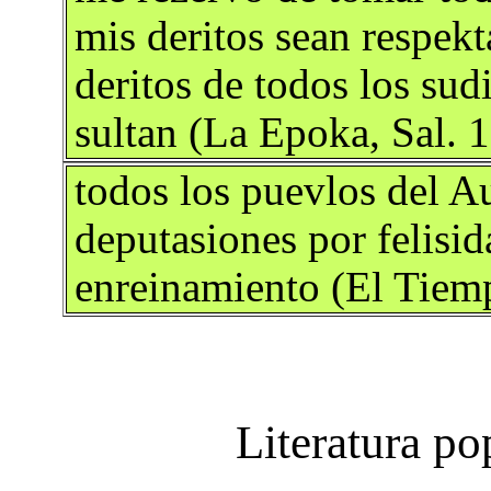
mis deritos sean respek
deritos de todos los sud
sultan (La Epoka, Sal. 
todos los puevlos del 
deputasiones por felisid
enreinamiento (El Tiem