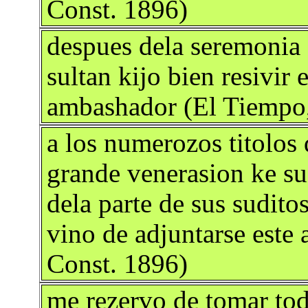
Const. 1896)
despues dela seremonia 
sultan kijo bien resivir 
ambashador (El Tiempo,
a los numerozos titolos 
grande venerasion ke s
dela parte de sus sudito
vino de adjuntarse este
Const. 1896)
me rezervo de tomar tod