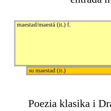
maestad/maestá (it.) f.
su maestad (it.)