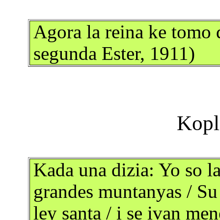
Agora la reina ke tomo 
segunda Ester, 1911)
Kada una dizia: Yo so la
grandes muntanyas / Su
ley santa / i se ivan m