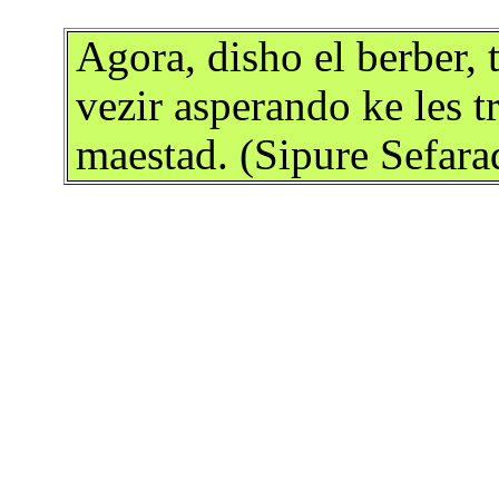
Agora, disho el berber, 
vezir asperando ke les t
maestad. (Sipure Sefara