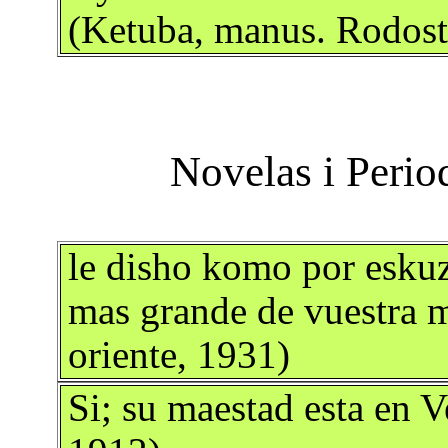
(Ketuba, manus. Rodos
le disho komo por eskuz
mas grande de vuestra m
oriente, 1931)
Si; su maestad esta en V