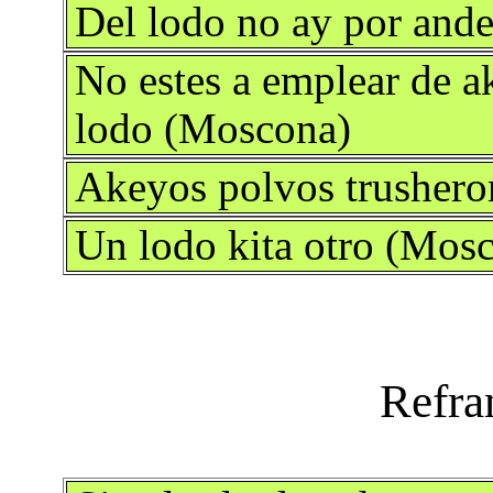
Del lodo no ay por and
No estes a emplear de a
lodo (Moscona)
Akeyos polvos trushero
Un lodo kita otro (Mos