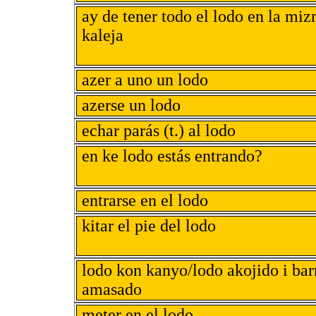
ay de tener todo el lodo en la mi
kaleja
azer a uno un lodo
azerse un lodo
echar parás (t.) al lodo
en ke lodo estás entrando?
entrarse en el lodo
kitar el pie del lodo
lodo kon kanyo/lodo akojido i bar
amasado
meter en el lodo