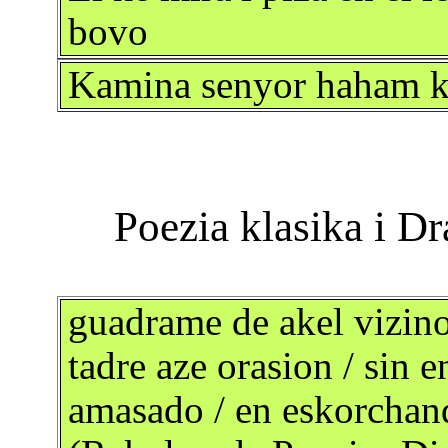
bovo
Kamina senyor haham ke
guadrame de akel vizin
tadre aze orasion / sin 
amasado / en eskorchand