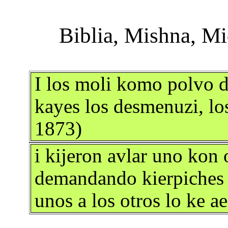
I los moli komo polvo de
kayes los desmenuzi, los
1873)
i kijeron avlar uno kon
demandando kierpiches i
unos a los otros lo ke a