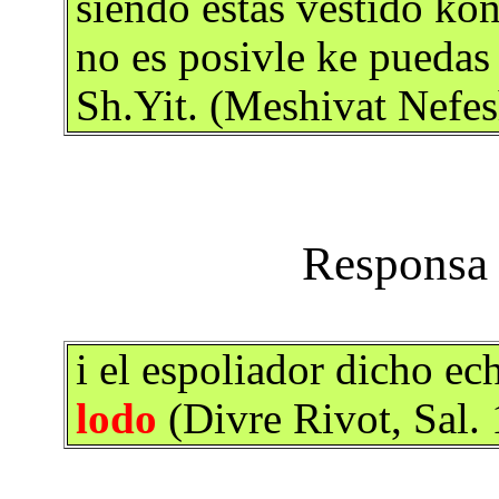
siendo estas vestido ko
no es posivle ke puedas 
Sh.Yit. (Meshivat Nefes
i el espoliador dicho ec
lodo
(Divre Rivot, Sal.