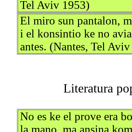
Tel Aviv 1953)
El miro sun pantalon, 
i el konsintio ke no avi
antes. (Nantes, Tel Avi
No es ke el prove era bo
la mano, ma ansina komb