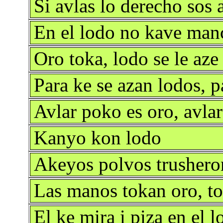
Si avlas lo derecho sos
En el lodo no kave man
Oro toka, lodo se le aze
Para ke se azan lodos, p
Avlar poko es oro, avla
Kanyo kon lodo
Akeyos polvos trushero
Las manos tokan oro, to
El ke mira i piza en el l