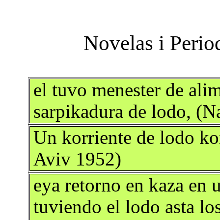
el tuvo menester de alim
sarpikadura de lodo, (N
Un korriente de lodo kor
Aviv 1952)
eya retorno en kaza en 
tuviendo el lodo asta lo