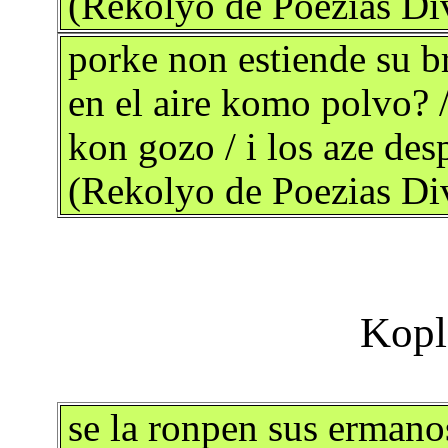
(Rekolyo de Poezias Div
porke non estiende su br
en el aire komo polvo? /
kon gozo / i los aze des
(Rekolyo de Poezias Div
se la ronpen sus ermanos