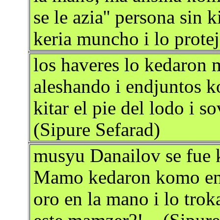
se le azia'' persona sin 
keria muncho i lo protej
los haveres lo kedaron
aleshando i endjuntos k
kitar el pie del lodo i 
(Sipure Sefarad)
musyu Danailov se fue k
Mamo kedaron komo ent
oro en la mano i lo trok