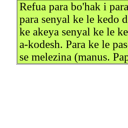
Refua para bo'hak i para
para senyal ke le kedo d
ke akeya senyal ke le k
a-kodesh. Para ke le pas
se melezina (manus. Pa