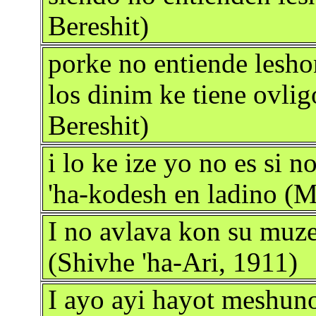
Bereshit)
porke no entiende lesho
los dinim ke tiene ovli
Bereshit)
i lo ke ize yo no es si n
'ha-kodesh en ladino (
I no avlava kon su muze
(Shivhe 'ha-Ari, 1911)
I ayo ayi hayot meshuno