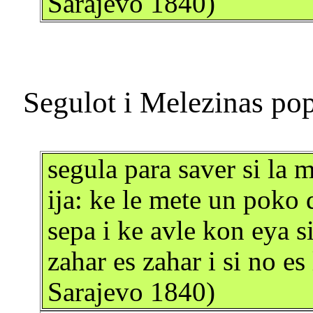
Sarajevo 1840)
segula para saver si la 
ija: ke le mete un poko d
sepa i ke avle kon eya s
zahar es zahar i si no e
Sarajevo 1840)