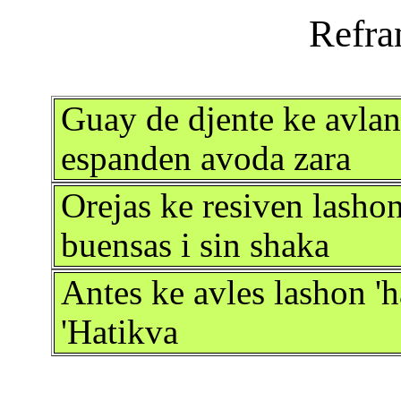
Guay de djente ke avlan
espanden avoda zara
Orejas ke resiven lasho
buensas i sin shaka
Antes ke avles lashon 'h
'Hatikva