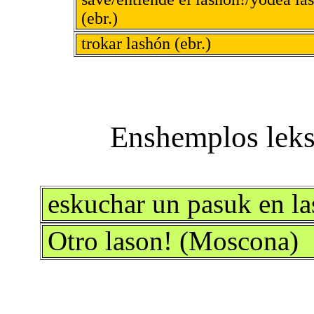
(ebr.)
trokar lashón (ebr.)
eskuchar un pasuk en la
Otro lason! (Moscona)