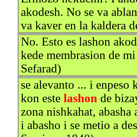
akodesh. No se va ablan
va kaver en la kaldera d
No. Esto es lashon akod
kede membrasion de mi 
Sefarad)
se alevanto ... i enpeso
kon este
lashon
de bizay
zona nishkahat, abasha 
i abasho i se metio a d