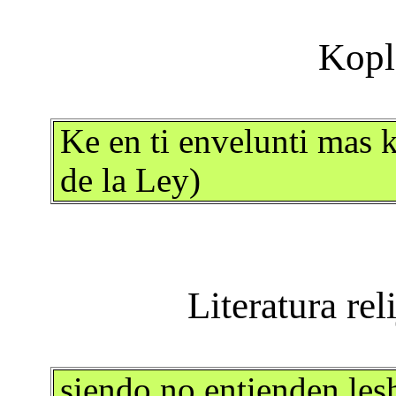
Ke en ti envelunti mas 
de la Ley)
siendo no entienden le