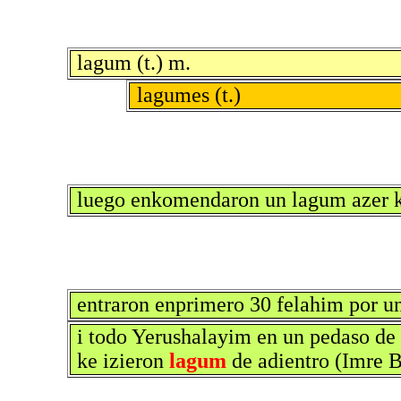
lagum (t.) m.
lagumes (t.)
luego enkomendaron un lagum azer ko
entraron enprimero 30 felahim por u
i todo Yerushalayim en un pedaso de y
ke izieron
lagum
de adientro (Imre B