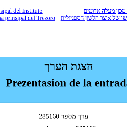
nsipal del Instituto
מכון מעלה אדומים
ina prinsipal del Trezoro
י של אוצר הלשון הספניולית
הצגת הערך
Prezentasion de la entrad
285160 ערך מספר