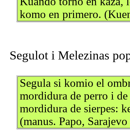
Kuando torno en kaza, l
komo en primero. (Kuen
Segula si komio el ombr
mordidura de perro i de 
mordidura de sierpes: ke
(manus. Papo, Sarajevo