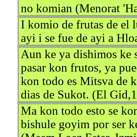
no komian (Menorat 'H
I komio de frutas de el 
ayi i se fue de ayi a Hl
Aun ke ya dishimos ke s
pasar kon frutos, ya pu
kon todo es Mitsva de k
dias de Sukot. (El Gid,
Ma kon todo esto se ko
bishule goyim por ser k