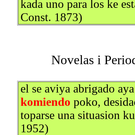
kada uno para los ke est
Const. 1873)
el se aviya abrigado aya
komiendo
poko, desidad
toparse una situasion k
1952)