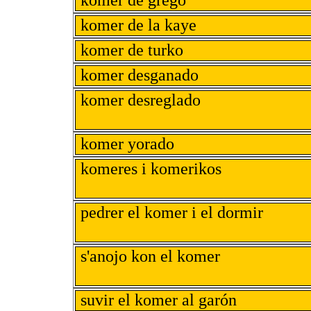
komer de grego
komer de la kaye
komer de turko
komer desganado
komer desreglado
komer yorado
komeres i komerikos
pedrer el komer i el dormir
s'anojo kon el komer
suvir el komer al garón