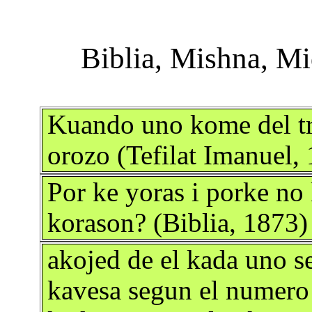
Kuando uno kome del tr
orozo (Tefilat Imanuel,
Por ke yoras i porke no
korason? (Biblia, 1873)
akojed de el kada uno 
kavesa segun el numero 