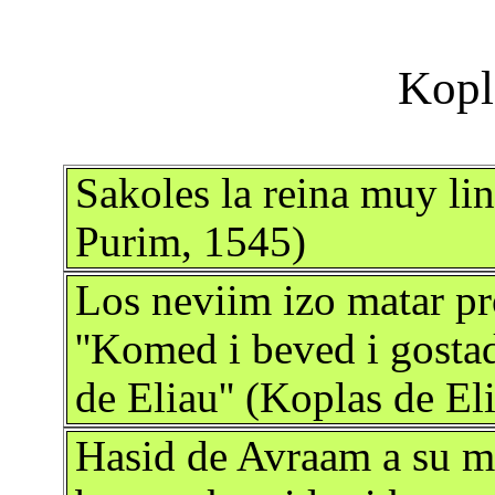
Sakoles la reina muy li
Purim, 1545)
Los neviim izo matar pro
''Komed i beved i gosta
de Eliau'' (Koplas de Eli
Hasid de Avraam a su mu