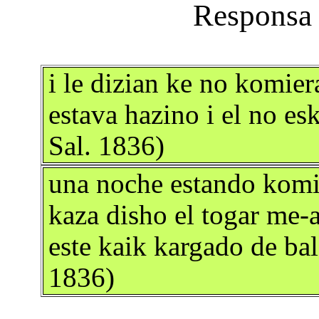
i le dizian ke no komie
estava hazino i el no e
Sal. 1836)
una noche estando komi
kaza disho el togar me-
este kaik kargado de ba
1836)