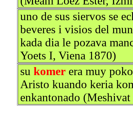
(Meam Loez Ester, Izmi
uno de sus siervos se e
beveres i visios del mun
kada dia le pozava manch
Yoets I, Viena 1870)
su
komer
era muy poko 
Aristo kuando keria kom
enkantonado (Meshivat 