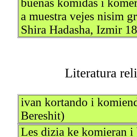
buenas komidas i komer
a muestra vejes nisim gr
Shira Hadasha, Izmir 1
ivan kortando i komien
Bereshit)
Les dizia ke komieran i 