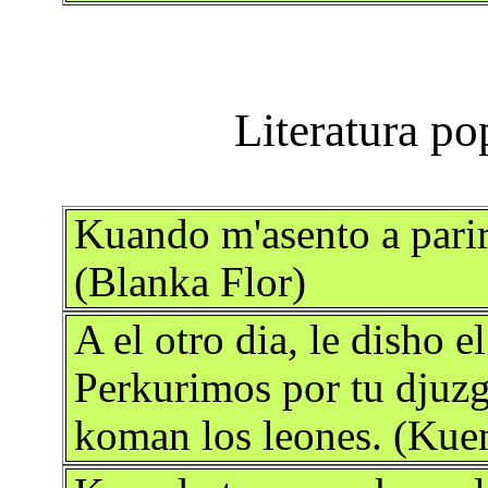
Kuando m'asento a pari
(Blanka Flor)
A el otro dia, le disho e
Perkurimos por tu djuzg
koman los leones. (Kue