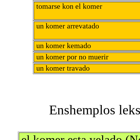
tomarse kon el komer
un komer arrevatado
un komer kemado
un komer por no muerir
un komer travado
el komer esta yelado (