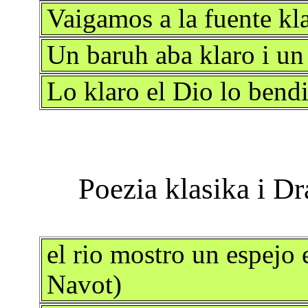
Vaigamos a la fuente kl
Un baruh aba klaro i un
Lo klaro el Dio lo bend
el rio mostro un espejo 
Navot)