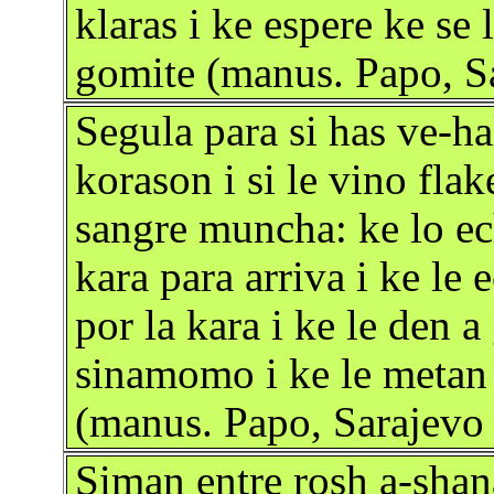
klaras i ke espere ke se 
gomite (manus. Papo, S
Segula para si has ve-ha
korason i si le vino fl
sangre muncha: ke lo ech
kara para arriva i ke le 
por la kara i ke le den 
sinamomo i ke le metan
(manus. Papo, Sarajevo
Siman entre rosh a-shana