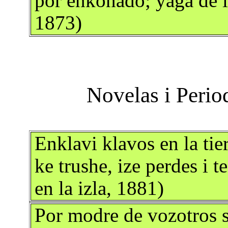
por enkonado; yaga de le
1873)
Enklavi klavos en la tier
ke trushe, ize perdes i 
en la izla, 1881)
Por modre de vozotros se