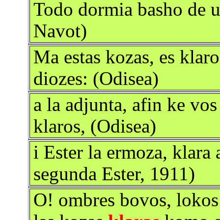
Todo dormia basho de u
Navot)
Ma estas kozas, es klaro
diozes: (Odisea)
a la adjunta, afin ke vo
klaros, (Odisea)
i Ester la ermoza, klara 
segunda Ester, 1911)
O! ombres bovos, lokos