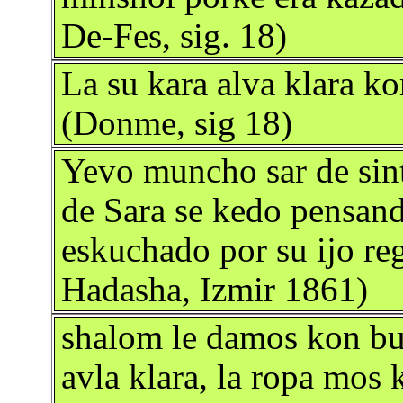
De-Fes, sig. 18)
La su kara alva klara k
(Donme, sig 18)
Yevo muncho sar de sint
de Sara se kedo pensando
eskuchado por su ijo reg
Hadasha, Izmir 1861)
shalom le damos kon bu
avla klara, la ropa mos 