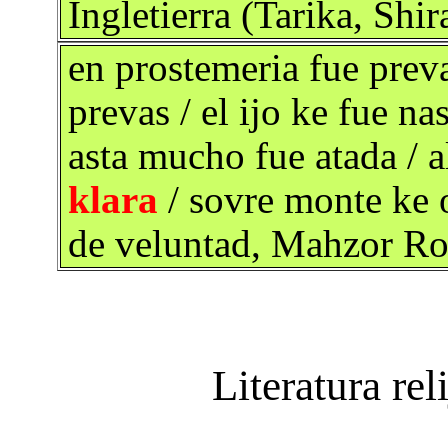
Ingletierra (Tarika, Shi
en prostemeria fue prev
prevas / el ijo ke fue nas
asta mucho fue atada / a
klara
/ sovre monte ke o
de veluntad, Mahzor Ro