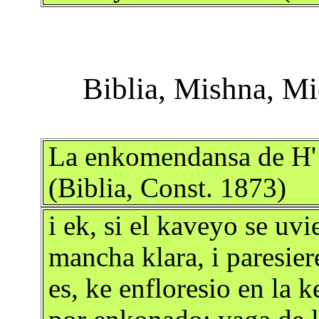
La enkomendansa de H' e
(Biblia, Const. 1873)
i ek, si el kaveyo se uv
mancha klara, i paresier
es, ke enfloresio en la 