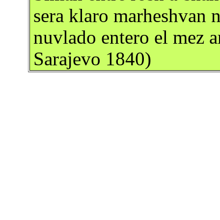
sera klaro marheshvan no
nuvlado entero el mez a
Sarajevo 1840)