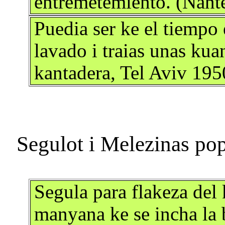
entremetemiento. (Nante
Puedia ser ke el tiempo
lavado i traias unas kua
kantadera, Tel Aviv 195
Segula para flakeza del
manyana ke se incha la 