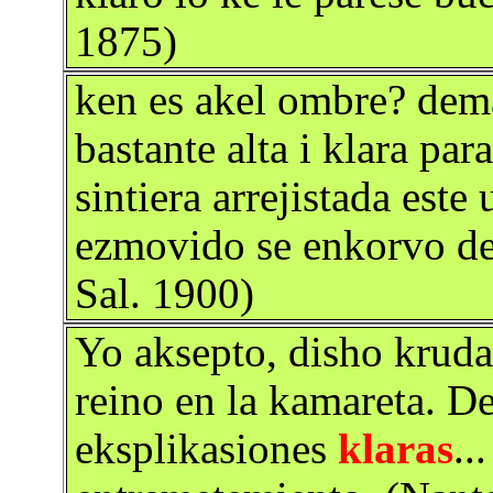
1875)
ken es akel ombre? dem
bastante alta i klara para
sintiera arrejistada este
ezmovido se enkorvo del
Sal. 1900)
Yo aksepto, disho krud
reino en la kamareta.
eksplikasiones
klaras
..