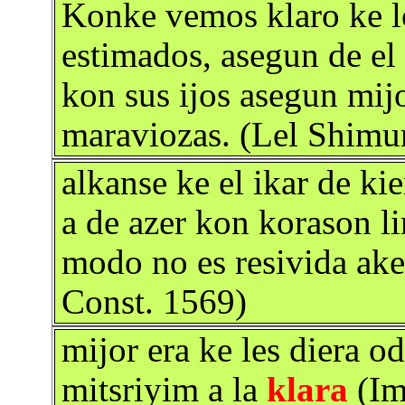
Konke vemos klaro ke l
estimados, asegun de el k
kon sus ijos asegun mij
maraviozas. (Lel Shimu
alkanse ke el ikar de kie
a de azer kon korason lin
modo no es resivida ake
Const. 1569)
mijor era ke les diera o
mitsriyim a la
klara
(Im