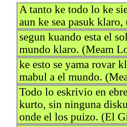
A tanto ke todo lo ke s
aun ke sea pasuk klaro
segun kuando esta el sol
mundo klaro. (Meam Lo
ke esto se yama rovar kl
mabul a el mundo. (Mea
Todo lo eskrivio en ebre
kurto, sin ninguna disku
onde el los puizo. (El 