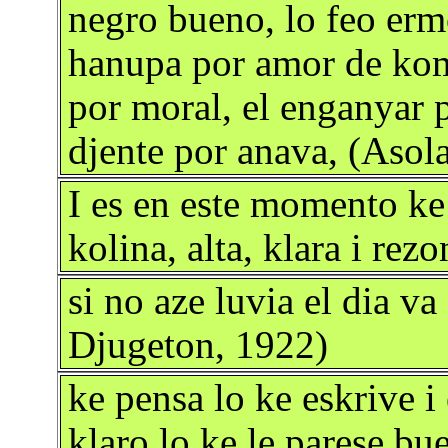
negro bueno, lo feo ermo
hanupa por amor de kom
por moral, el enganyar p
djente por anava, (Asola
I es en este momento ke 
kolina, alta, klara i re
si no aze luvia el dia va
Djugeton, 1922)
ke pensa lo ke eskrive i
klaro lo ke le parese b