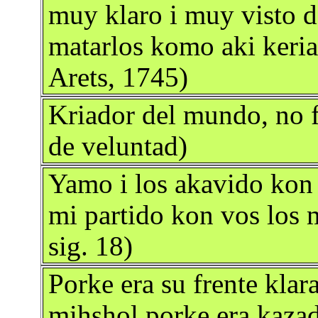
muy klaro i muy visto de
matarlos komo aki keria 
Arets, 1745)
Kriador del mundo, no fa
de veluntad)
Yamo i los akavido kon 
mi partido kon vos los 
sig. 18)
Porke era su frente kla
mihshol porke era kazad