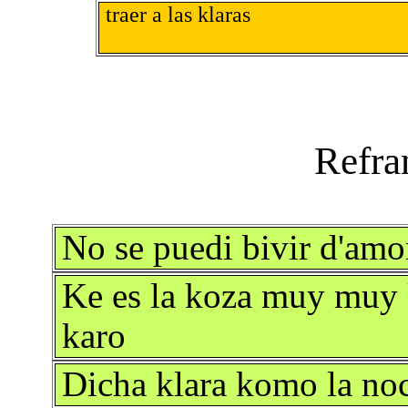
traer a las klaras
No se puedi bivir d'amor
Ke es la koza muy muy 
karo
Dicha klara komo la no