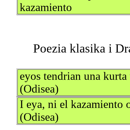
kazamiento
eyos tendrian una kurta
(Odisea)
I eya, ni el kazamiento 
(Odisea)