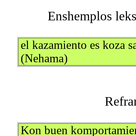
el kazamiento es koza sa
(Nehama)
Kon buen komportamien