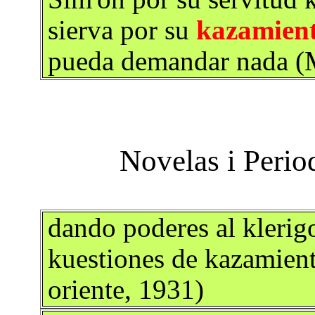
sierva por su
kazamien
pueda demandar nada (M
dando poderes al klerigo
kuestiones de kazamient
oriente, 1931)