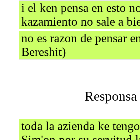
i el ken pensa en esto no
kazamiento no sale a b
no es razon de pensar 
Bereshit)
toda la azienda ke tengo 
Sim'on por su servitud k