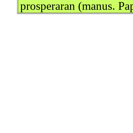
prosperaran (manus. Pa