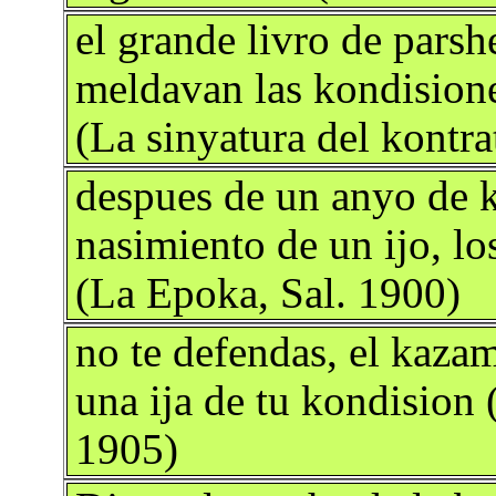
el grande livro de pars
meldavan las kondisione
(La sinyatura del kontr
despues de un anyo de 
nasimiento de un ijo, lo
(La Epoka, Sal. 1900)
no te defendas, el kazam
una ija de tu kondision
1905)