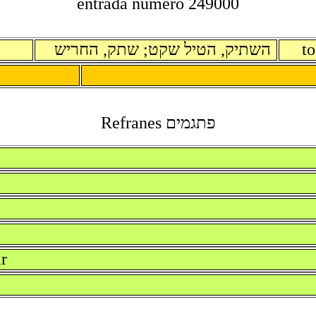
entrada numero 249000
השתיק, הטיל שקט; שתק, החריש
to
פתגמים Refranes
r