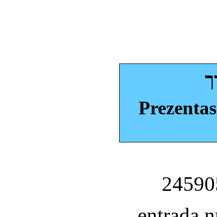
ך
Prezentas
entrada 