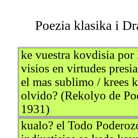
ke vuestra kovdisia por 
visios en virtudes presi
el mas sublimo / krees k
olvido? (Rekolyo de Poe
1931)
kualo? el Todo Poderozo