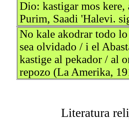
Dio: kastigar mos kere, 
Purim, Saadi 'Halevi. si
No kale akodrar todo lo
sea olvidado / i el Abas
kastige al pekador / al 
repozo (La Amerika, 19