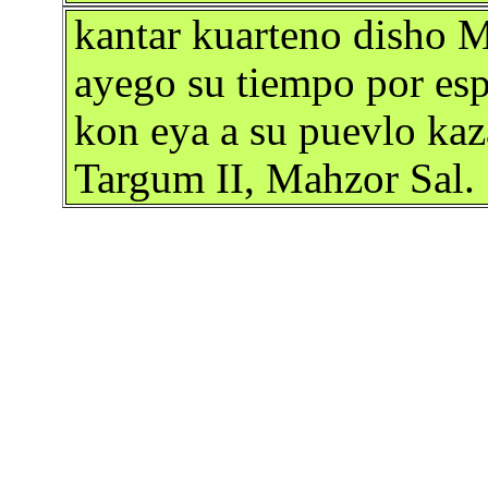
kantar kuarteno disho 
ayego su tiempo por esp
kon eya a su puevlo kaza
Targum II, Mahzor Sal.