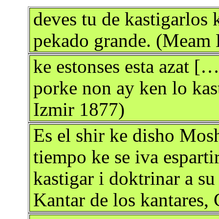
deves tu de kastigarlos 
pekado grande. (Meam L
ke estonses esta azat […
porke non ay ken lo kas
Izmir 1877)
Es el shir ke disho Mos
tiempo ke se iva esparti
kastigar i doktrinar a 
Kantar de los kantares,