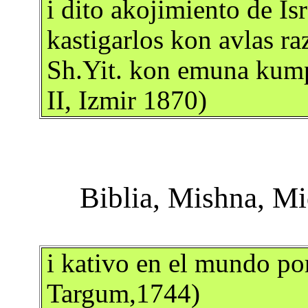
i dito akojimiento de Is
kastigarlos kon avlas ra
Sh.Yit. kon emuna kum
II, Izmir 1870)
i kativo en el mundo por
Targum,1744)