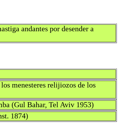
mastiga andantes por desender a
los menesteres relijiozos de los
mba (Gul Bahar, Tel Aviv 1953)
st. 1874)