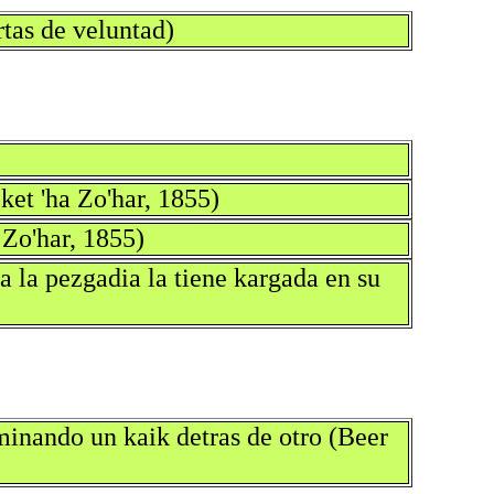
tas de veluntad)
ket 'ha Zo'har, 1855)
 Zo'har, 1855)
a la pezgadia la tiene kargada en su
aminando un kaik detras de otro (Beer