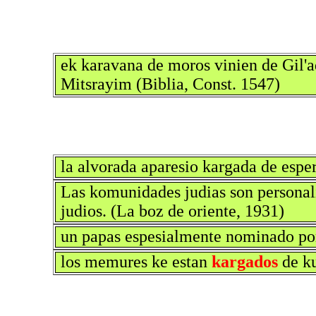
ek karavana de moros vinien de Gil'a
Mitsrayim (Biblia, Const. 1547)
la alvorada aparesio kargada de espe
Las komunidades judias son personali
judios. (La boz de oriente, 1931)
un papas espesialmente nominado por
los memures ke estan
kargados
de ku