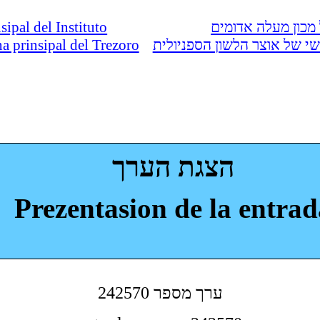
nsipal del Instituto
מכון מעלה אדומים
ina prinsipal del Trezoro
י של אוצר הלשון הספניולית
הצגת הערך
Prezentasion de la entrad
242570 ערך מספר