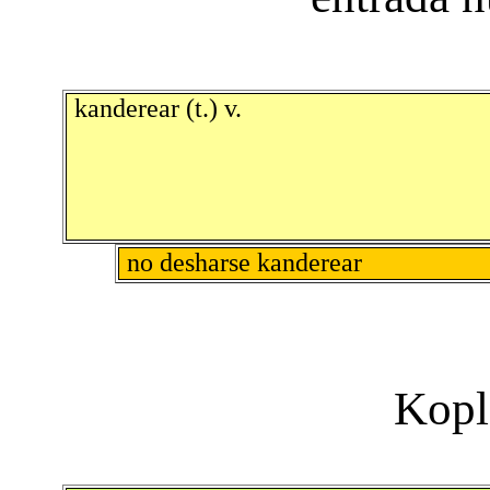
kanderear (t.) v.
no desharse kanderear