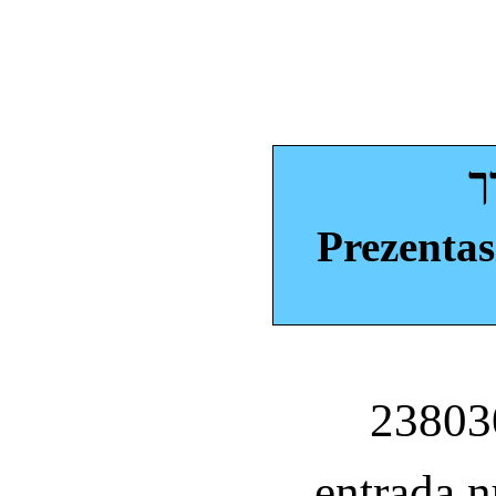
ך
Prezentas
entrada 