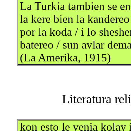
La Turkia tambien se ent
la kere bien la kandereo
por la koda / i lo shesh
batereo / sun avlar dema
(La Amerika, 1915)
kon esto le venia kolay 