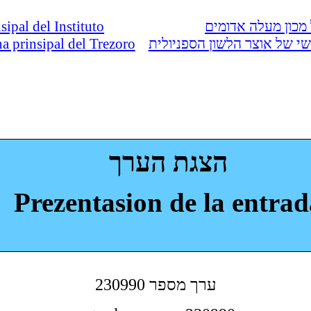
nsipal del Instituto
מכון מעלה אדומים
ina prinsipal del Trezoro
י של אוצר הלשון הספניולית
הצגת הערך
Prezentasion de la entrad
230990 ערך מספר