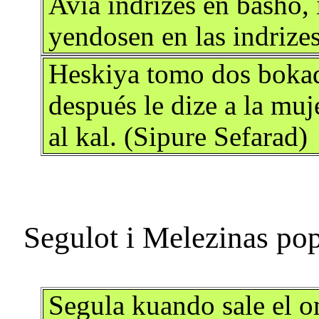
Avia indrizes en basho,
yendosen en las indrizes
Heskiya tomo dos bokad
después le dize a la muj
al kal. (Sipure Sefarad)
Segula kuando sale el o