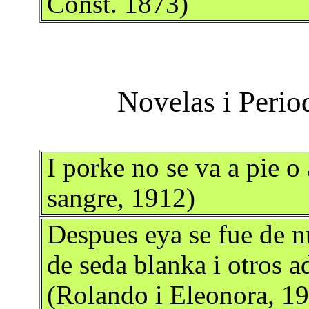
Const. 1873)
I porke no se va a pie 
sangre, 1912)
Despues eya se fue de n
de seda blanka i otros a
(Rolando i Eleonora, 1