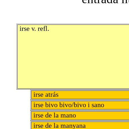
irse v. refl.
irse atrás
irse bivo bivo/bivo i sano
irse de la mano
irse de la manyana