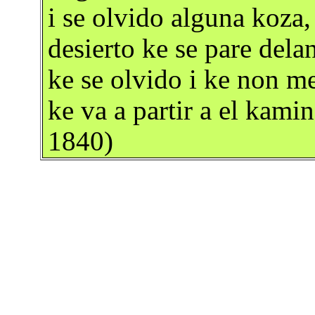
i se olvido alguna koza,
desierto ke se pare dela
ke se olvido i ke non me
ke va a partir a el kam
1840)