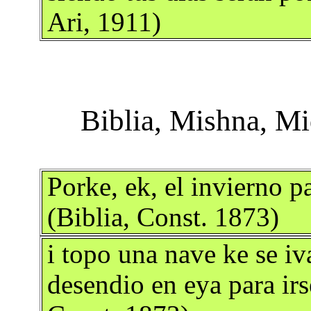
Ari, 1911)
Porke, ek, el invierno pa
(Biblia, Const. 1873)
i topo una nave ke se iv
desendio en eya para irs