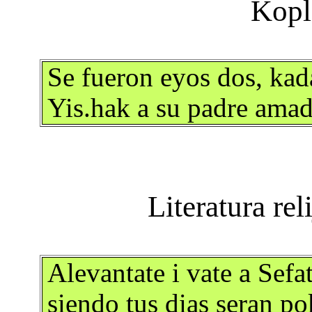
Se fueron eyos dos, ka
Yis.hak a su padre amad
Alevantate i vate a Sefat,
siendo tus dias seran p