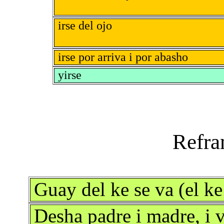
irse del ojo
irse por arriva i por abasho
yirse
Guay del ke se va (el k
Desha padre i madre, i 