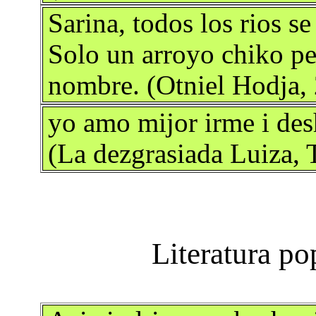
Sarina, todos los rios s
Solo un arroyo chiko pe
nombre. (Otniel Hodja,
yo amo mijor irme i des
(La dezgrasiada Luiza, 