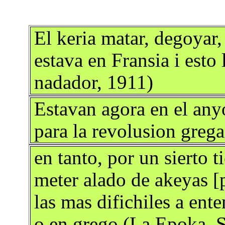
El keria matar, degoyar,
estava en Fransia i esto
nadador, 1911)
Estavan agora en el anyo
para la revolusion greg
en tanto, por un sierto
meter alado de akeyas [
las mas difichiles a ent
o en grego (La Epoka, S