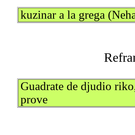
kuzinar a la grega (Neh
Guadrate de djudio riko
prove