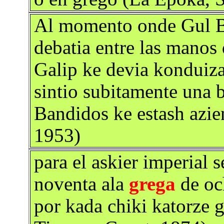
Al momento onde Gul B
debatia entre las manos 
Galip ke devia konduizar
sintio subitamente una b
Bandidos ke estash azie
1953)
para el askier imperial 
noventa ala
grega
de och
por kada chiki katorze g