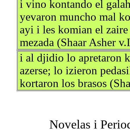
i vino kontando el gala
yevaron muncho mal ko
ayi i les komian el zair
mezada (Shaar Asher v.I
i al djidio lo apretaron 
azerse; lo izieron pedas
kortaron los brasos (Sha