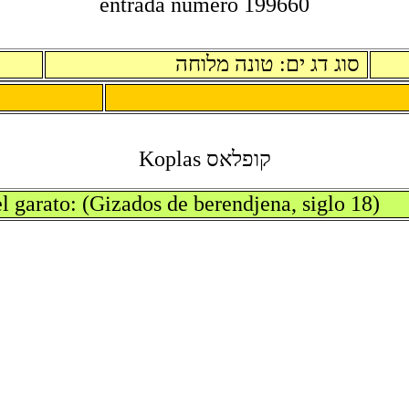
entrada numero 199660
סוג דג ים: טונה מלוחה
קופלאס Koplas
l garato: (Gizados de berendjena, siglo 18)