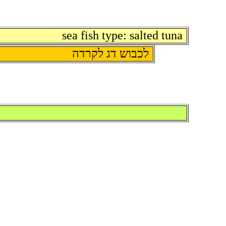
sea fish type: salted tuna
לכבוש דג לקרדה