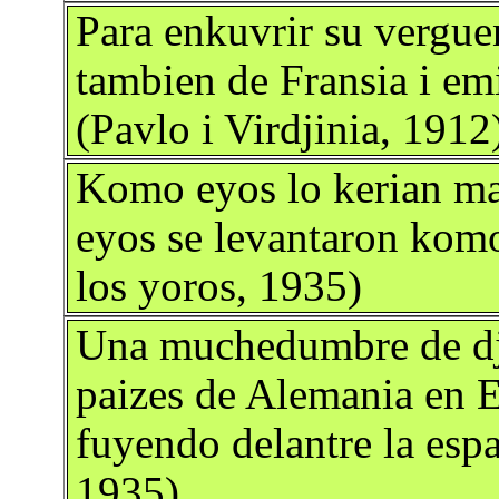
Para enkuvrir su vergue
tambien de Fransia i em
(Pavlo i Virdjinia, 1912
Komo eyos lo kerian mat
eyos se levantaron komo
los yoros, 1935)
Una muchedumbre de dji
paizes de Alemania en E
fuyendo delantre la espa
1935)