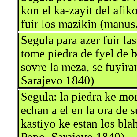
kon el ka-zayit del afik
fuir los mazikin (manus
Segula para azer fuir la
tome piedra de fyel de b
sovre la meza, se fuyir
Sarajevo 1840)
Segula: la piedra ke mor
echan a el en la ora de s
kastiyo ke estan los bla