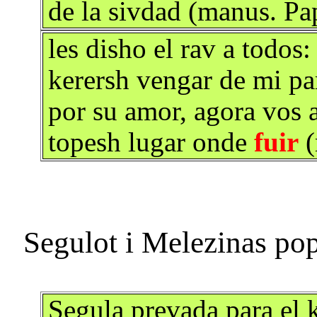
de la sivdad (manus. Pa
les disho el rav a todos
kerersh vengar de mi p
por su amor, agora vos a
topesh lugar onde
fuir
(
Segula prevada para el 