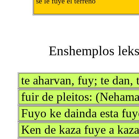
se le fuye el terreno
te aharvan, fuy; te dan
fuir de pleitos: (Nehama
Fuyo ke dainda esta fu
Ken de kaza fuye a kaz