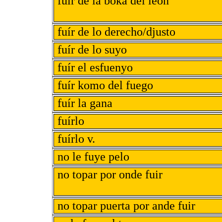
fuír de la boka del leon
fuír de lo derecho/djusto
fuír de lo suyo
fuír el esfuenyo
fuír komo del fuego
fuír la gana
fuírlo
fuírlo v.
no le fuye pelo
no topar por onde fuir
no topar puerta por ande fuir