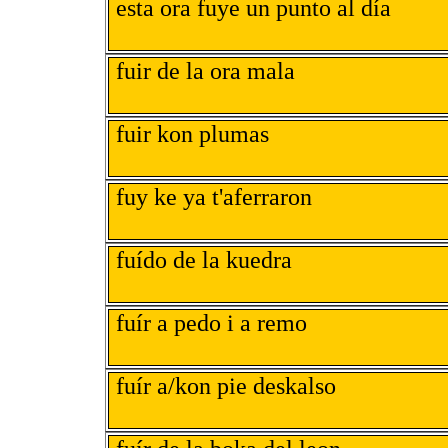
esta ora fuye un punto al día
fuir de la ora mala
fuir kon plumas
fuy ke ya t'aferraron
fuído de la kuedra
fuír a pedo i a remo
fuír a/kon pie deskalso