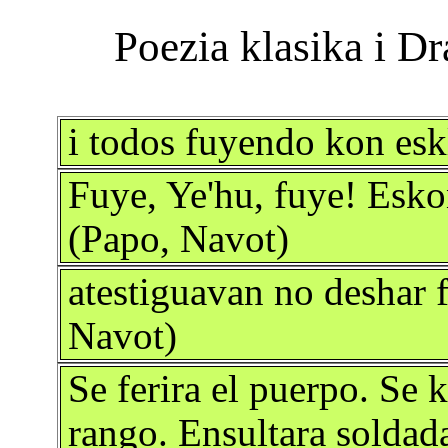
i todos fuyendo kon esk
Fuye, Ye'hu, fuye! Esko
(Papo, Navot)
atestiguavan no deshar 
Navot)
Se ferira el puerpo. Se 
rango. Ensultara soldad