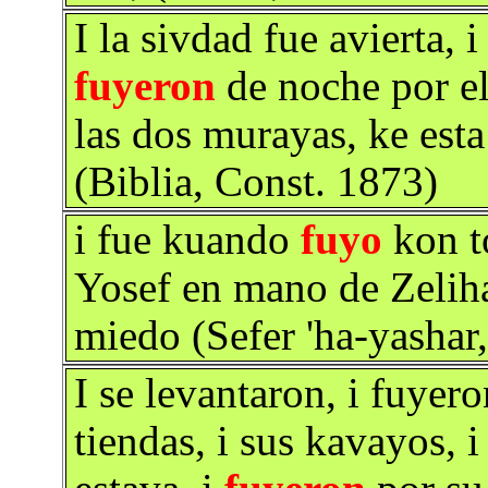
I la sivdad fue avierta, 
fuyeron
de noche por el
las dos murayas, ke esta
(Biblia, Const. 1873)
i fue kuando
fuyo
kon to
Yosef en mano de Zeliha,
miedo (Sefer 'ha-yashar,
I se levantaron, i fuyer
tiendas, i sus kavayos, 