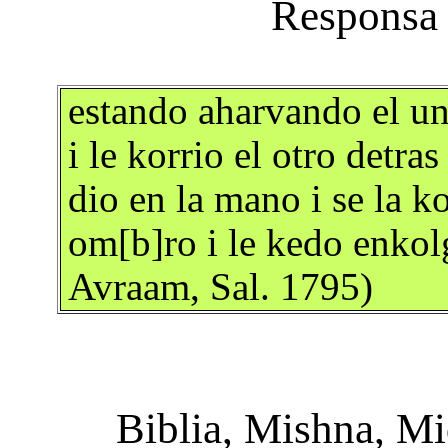
estando aharvando el un 
i le korrio el otro detras
dio en la mano i se la ko
om[b]ro i le kedo enko
Avraam, Sal. 1795)