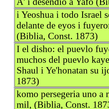
A' i desendio a Yafo (Bi
i Yeoshua i todo Israel
delante de eyos i fuyero
(Biblia, Const. 1873)
I el disho: el puevlo fuy
muchos del puevlo kayer
Shaul i Ye'honatan su ij
1873)
komo persegeria uno a m
mil, (Biblia, Const. 187