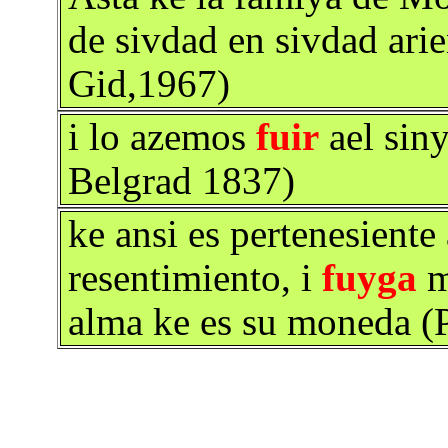
de sivdad en sivdad arie
Gid,1967)
i lo azemos
fuir
ael siny
Belgrad 1837)
ke ansi es pertenesiente
resentimiento, i
fuyga
m
alma ke es su moneda (P