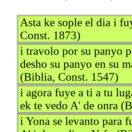
Asta ke sople el dia i f
Const. 1873)
i travolo por su panyo p
desho su panyo en su ma
(Biblia, Const. 1547)
i agora fuye a ti a tu lug
ek te vedo A' de onra (B
i Yona se levanto para f