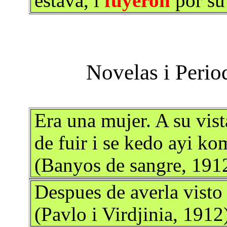
estava, i
fuyeron
por su 
Era una mujer. A su vist
de fuir i se kedo ayi k
(Banyos de sangre, 191
Despues de averla visto 
(Pavlo i Virdjinia, 1912