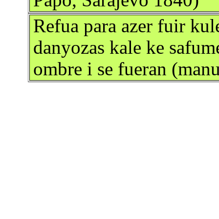
Papo, Sarajevo 1840)
Refua para azer fuir ku
danyozas kale ke safume
ombre i se fueran (manu