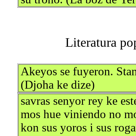
Akeyos se fuyeron. Stan
(Djoha ke dize)
savras senyor rey ke es
mos hue viniendo no m
kon sus yoros i sus roga