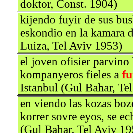
doktor, Const. 1904)
kijendo fuyir de sus bus
eskondio en la kamara d
Luiza, Tel Aviv 1953)
el joven ofisier parvino
kompanyeros fieles a
fu
Istanbul (Gul Bahar, Te
en viendo las kozas boz
korrer sovre eyos, se e
(Gul Bahar, Tel Aviv 19