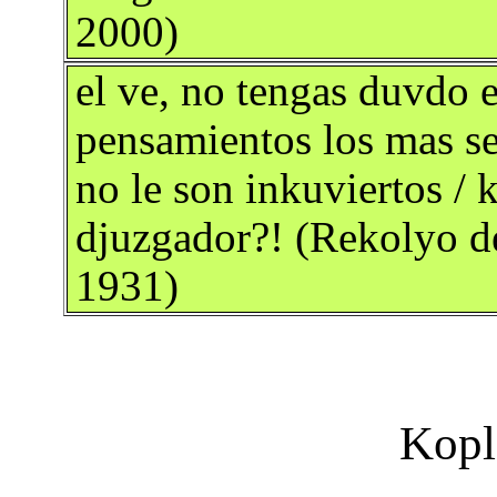
2000)
el ve, no tengas duvdo e
pensamientos los mas se
no le son inkuviertos /
djuzgador?! (Rekolyo de
1931)