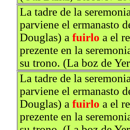
La tadre de la seremoni
parviene el ermanasto d
Douglas) a
fuirlo
a el r
prezente en la seremonia
su trono. (La boz de Ye
La tadre de la seremoni
parviene el ermanasto d
Douglas) a
fuirlo
a el r
prezente en la seremonia
su trono. (La boz de Ye