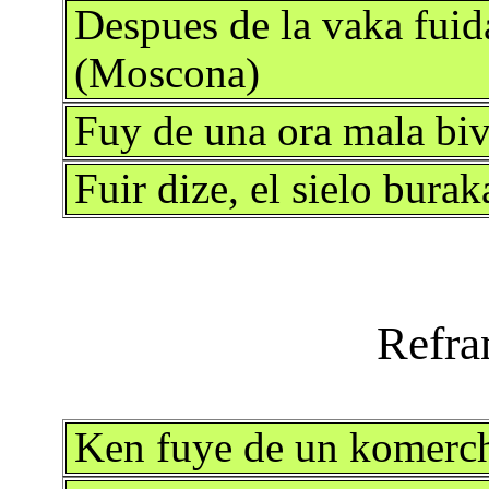
Despues de la vaka fuida
(Moscona)
Fuy de una ora mala bi
Fuir dize, el sielo bur
Ken fuye de un komerc