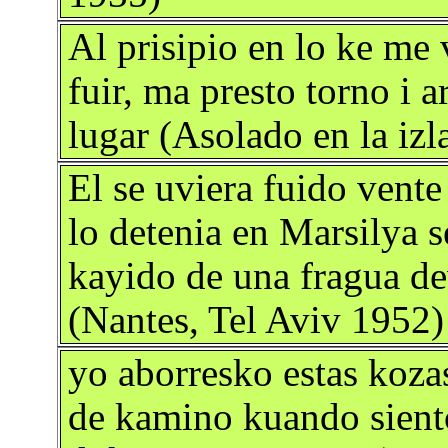
Al prisipio en lo ke me 
fuir, ma presto torno i a
lugar (Asolado en la izl
El se uviera fuido vente
lo detenia en Marsilya 
kayido de una fragua de
(Nantes, Tel Aviv 1952)
yo aborresko estas koza
de kamino kuando sient