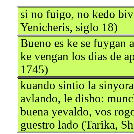
si no fuigo, no kedo bi
Yenicheris, siglo 18)
Bueno es ke se fuygan a
ke vengan los dias de ap
1745)
kuando sintio la sinyora
avlando, le disho: munc
buena yevaldo, vos rogo
guestro lado (Tarika, S