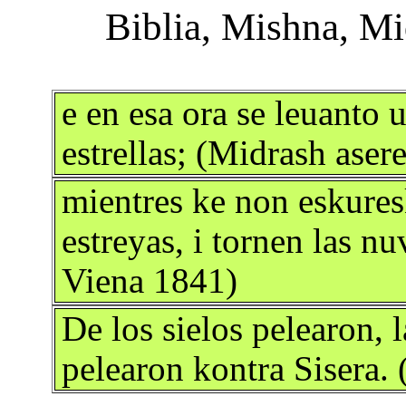
e en esa ora se leuanto u
estrellas; (Midrash aser
mientres ke non eskureska
estreyas, i tornen las nu
Viena 1841)
De los sielos pelearon, 
pelearon kontra Sisera. 