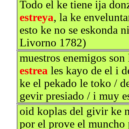
Todo el ke tiene ija don
estreya
, la ke envelunta
esto ke no se eskonda n
Livorno 1782)
muestros enemigos son lo
estrea
les kayo de el i d
ke el pekado le toko / de
gevir presiado / i muy 
oid koplas del givir ke 
por el prove el muncho p