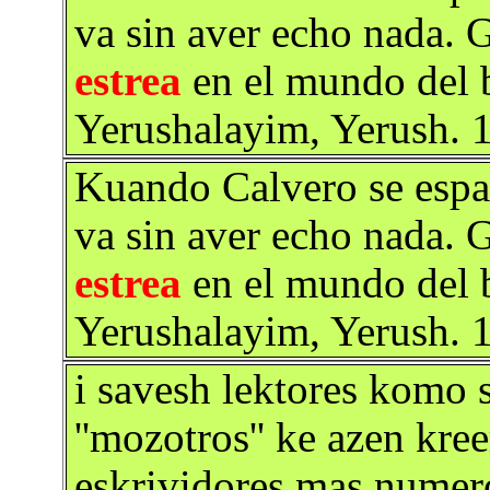
va sin aver echo nada. G
estrea
en el mundo del b
Yerushalayim, Yerush. 
Kuando Calvero se espar
va sin aver echo nada. G
estrea
en el mundo del b
Yerushalayim, Yerush. 
i savesh lektores komo 
''mozotros'' ke azen kre
eskrividores mas numer