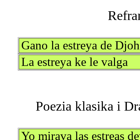
Gano la estreya de Djoh
La estreya ke le valga
Yo mirava las estreas de