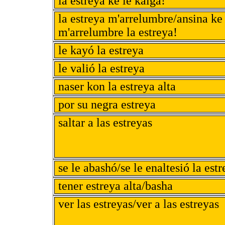
la estreya ke le kaiga!
la estreya m'arrelumbre/ansina ke
m'arrelumbre la estreya!
le kayó la estreya
le valió la estreya
naser kon la estreya alta
por su negra estreya
saltar a las estreyas
se le abashó/se le enaltesió la est
tener estreya alta/basha
ver las estreyas/ver a las estreyas