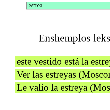
estrea
este vestido está la est
Ver las estreyas (Mosco
Le valio la estreya (Mo