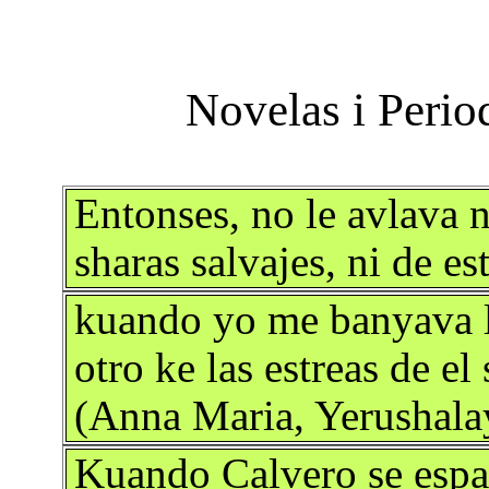
Entonses, no le avlava n
sharas salvajes, ni de e
kuando yo me banyava 
otro ke las estreas de el
(Anna Maria, Yerushal
Kuando Calvero se espar