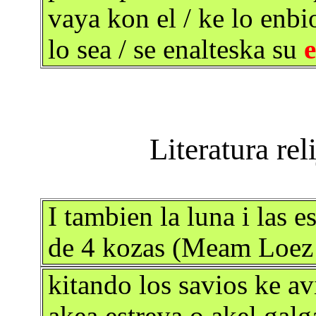
vaya kon el / ke lo enbi
lo sea / se enalteska su
e
I tambien la luna i las 
de 4 kozas (Meam Loez 
kitando los savios ke av