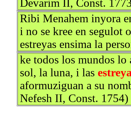
Devarim II, Const. 177
Ribi Menahem inyora en 
i no se kree en segulot o
estreyas ensima la perso
ke todos los mundos lo a
sol, la luna, i las
estrey
aformuziguan a su nomb
Nefesh II, Const. 1754)