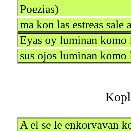
Poezias)
ma kon las estreas sale 
Eyas oy luminan komo l
sus ojos luminan komo l
A el se le enkorvavan k