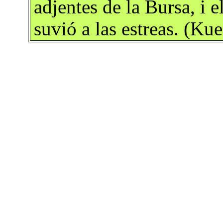
adjentes de la Bursa, i 
suvió a las estreas. (Ku