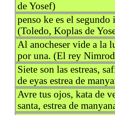
de Yosef)
penso ke es el segundo i
(Toledo, Koplas de Yose
Al anocheser vide a la l
por una. (El rey Nimrod
Siete son las estreas, s
de eyas estrea de manya
Avre tus ojos, kata de v
santa, estrea de manyan