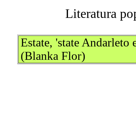
Estate, 'state Andarleto
(Blanka Flor)