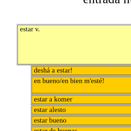
estar v.
deshá a estar!
en bueno/en bien m'esté!
estar a komer
estar alesto
estar bueno
estar de buenas