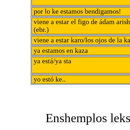
por lo ke estamos bendigamos!
viene a estar el figo de ádam aris
(ebr.)
viene a estar karo/los ojos de la k
ya estamos en kaza
ya está/ya sta
yo estó ke..