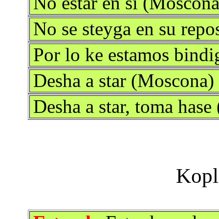
No estar en si (Moscona
No se steyga en su rep
Por lo ke estamos bind
Desha a star (Moscona)
Desha a star, toma hase