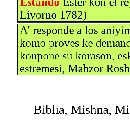
Estando
Ester kon el re
Livorno 1782)
A' responde a los aniyi
komo proves ke demanda
konpone su korason, esk
estremesi, Mahzor Rosh