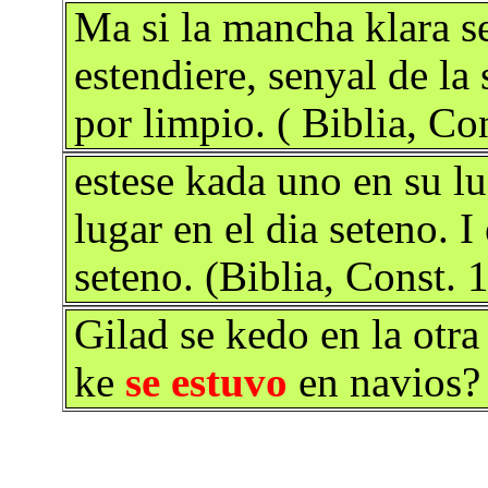
Ma si la mancha klara se
estendiere, senyal de la 
por limpio. ( Biblia, Co
estese kada uno en su l
lugar en el dia seteno. I
seteno. (Biblia, Const. 
Gilad se kedo en la otra
ke
se estuvo
en navios? 