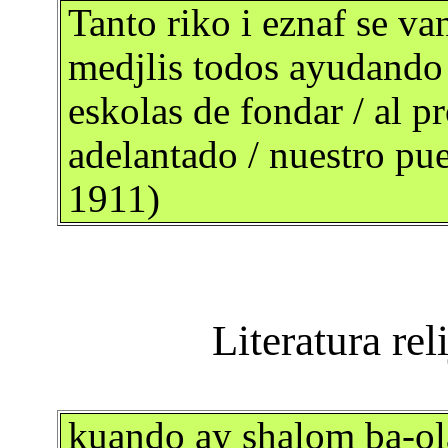
Tanto riko i eznaf se 
medjlis todos ayudando 
eskolas de fondar / al p
adelantado / nuestro pu
1911)
kuando ay shalom ba-ol