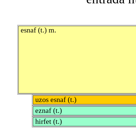
esnaf (t.) m.
uzos esnaf (t.)
eznaf (t.)
hirfet (t.)