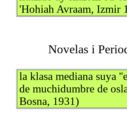
'Hohiah Avraam, Izmir 
la klasa mediana suya ''
de muchidumbre de oslas
Bosna, 1931)