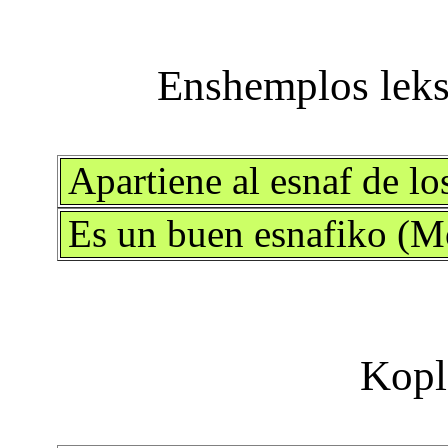
Apartiene al esnaf de l
Es un buen esnafiko (M