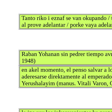
Tanto riko i eznaf se van okupando /
al prove adelantar / porke vaya adel
Raban Yohanan sin pedrer tiempo av
1948)
en akel momento, el penso salvar a lo
aderesarse direktamente al emperado
Yerushalayim (manus. Vitali Varon, 