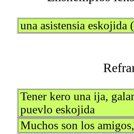
una asistensia eskojida
Tener kero una ija, gal
puevlo eskojida
Muchos son los amigos,