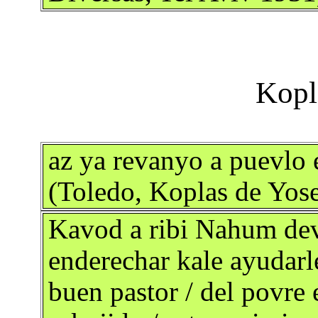
az ya revanyo a puevlo e
(Toledo, Koplas de Yose
Kavod a ribi Nahum dev
enderechar kale ayudarle
buen pastor / del povre 