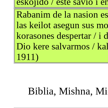
eskojido / este savio i
Rabanim de la nasion es
las keilot asegun sus mo
korasones despertar / i d
Dio kere salvarmos / ka
1911)