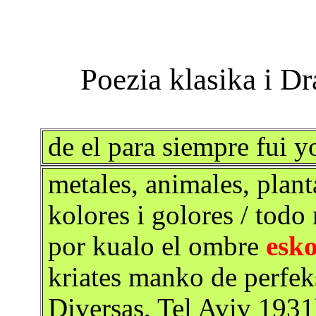
de el para siempre fui y
metales, animales, planta
kolores i golores / todo
por kualo el ombre
esko
kriates manko de perfe
Diversas, Tel Aviv 1931