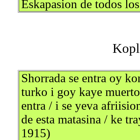
Eskapasion de todos los
Shorrada se entra oy kon
turko i goy kaye muerto 
entra / i se yeva afriisi
de esta matasina / ke tr
1915)