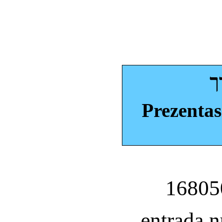
ך
Prezentas
entrada 