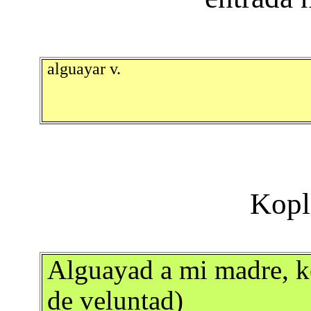
alguayar v.
Alguayad a mi madre, ke
de veluntad)