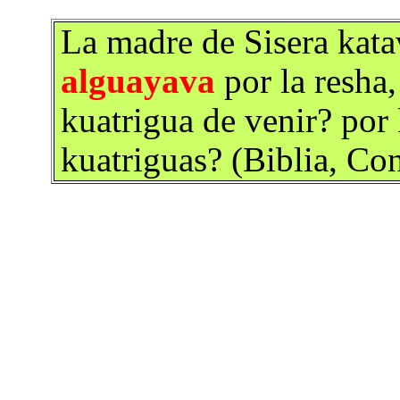
La madre de Sisera katav
alguayava
por la resha,
kuatrigua de venir? por 
kuatriguas? (Biblia, Co