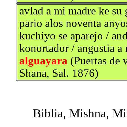
avlad a mi madre ke su 
pario alos noventa anyos
kuchiyo se aparejo / an
konortador / angustia a
alguayara
(Puertas de 
Shana, Sal. 1876)