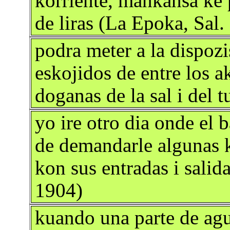
korriente, mankansa ke 
de liras (La Epoka, Sal.
podra meter a la dispozi
eskojidos de entre los a
doganas de la sal i del 
yo ire otro dia onde el 
de demandarle algunas 
kon sus entradas i salid
1904)
kuando una parte de agua