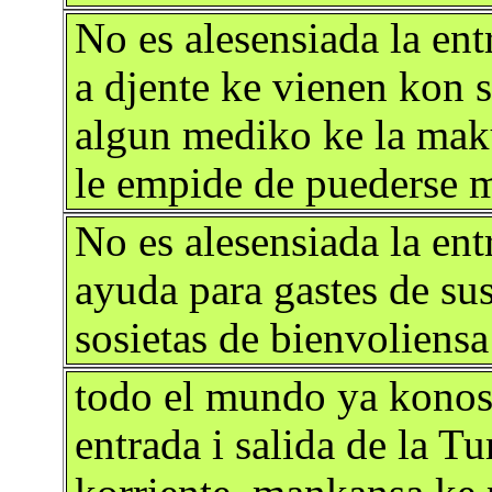
No es alesensiada la entr
a djente ke vienen kon s
algun mediko ke la maku
le empide de puederse 
No es alesensiada la ent
ayuda para gastes de sus
sosietas de bienvoliens
todo el mundo ya konos
entrada i salida de la T