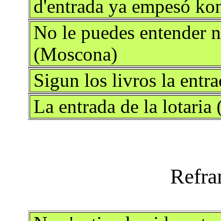
d'en­trada ya empesó ko
No le puedes entender ni
(Moscona)
Sigun los livros la entr
La entrada de la lotari