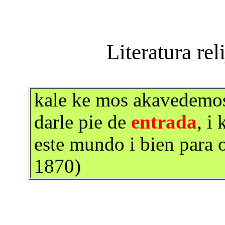
kale ke mos akavedemos 
darle pie de
entrada
, i
este mundo i bien para 
1870)