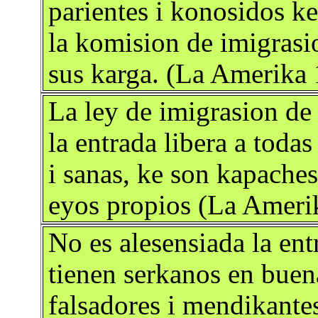
parientes i konosidos ke
la komision de imigrasi
sus karga. (La Amerika
La ley de imigrasion de
la entrada libera a todas
i sanas, ke son kapache
eyos propios (La Ameri
No es alesensiada la ent
tienen serkanos en buen
falsadores i mendikant