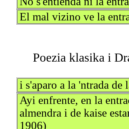
No s'entienda ni la entra
El mal vizino ve la entra
i s'aparo a la 'ntrada de
Ayi enfrente, en la entra
almendra i de kaise esta
1906)