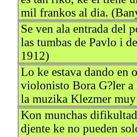
mil frankos al dia. (Ba
Se ven ala entrada del p
las tumbas de Pavlo i de 
1912)
Lo ke estava dando en oj
violonisto Bora G?ler a l
la muzika Klezmer muy 
Kon munchas difikultade
djente ke no pueden sol