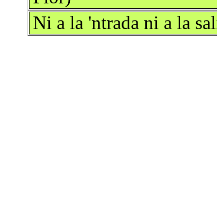
Ni a la 'ntrada ni a la s