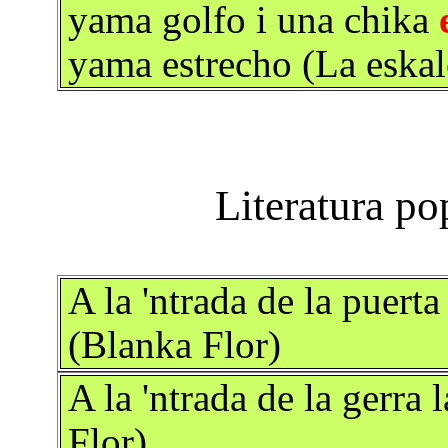
yama golfo i una chika
yama estrecho (La eskal
A la 'ntrada de la puert
(Blanka Flor)
A la 'ntrada de la gerra 
Flor)