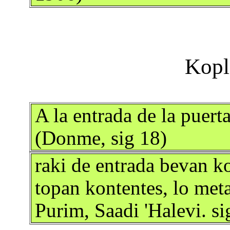
A la entrada de la puerta
(Donme, sig 18)
raki de entrada bevan ko
topan kontentes, lo met
Purim, Saadi 'Halevi. si