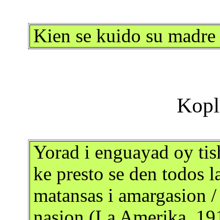
Kien se kuido su madre
Yorad i enguayad oy ti
ke presto se den todos 
matansas i amargasion / 
nasion (La Amerika. 19