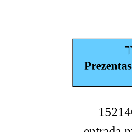
ך
Prezentas
entrada 