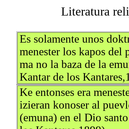
Es solamente unos doktr
menester los kapos del p
ma no la baza de la emu
Kantar de los Kantares,
Ke entonses era meneste
izieran konoser al puevl
(emuna) en el Dio santo