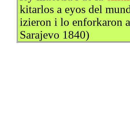
kitarlos a eyos del mun
izieron i lo enforkaron
Sarajevo 1840)