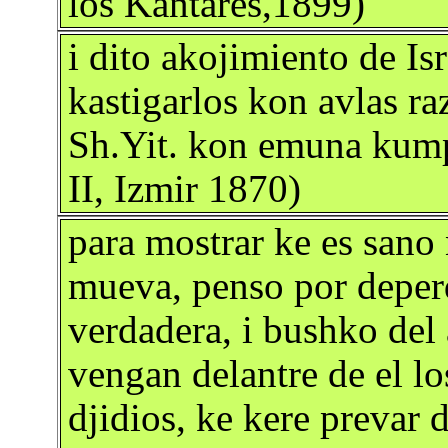
los Kantares,1899)
i dito akojimiento de Is
kastigarlos kon avlas ra
Sh.Yit. kon emuna kum
II, Izmir 1870)
para mostrar ke es sano 
mueva, penso por deperd
verdadera, i bushko del
vengan delantre de el l
djidios, ke kere prevar