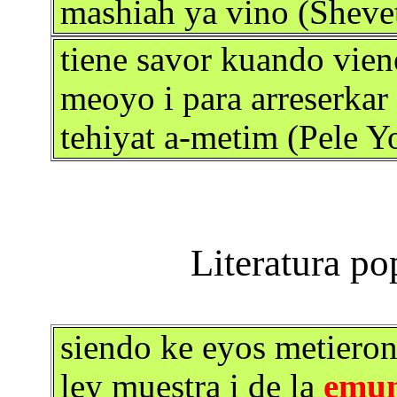
mashiah ya vino (Sheve
tiene savor kuando viene
meoyo i para arreserkar
tehiyat a-metim (Pele Y
siendo ke eyos metieron 
ley muestra i de la
emu