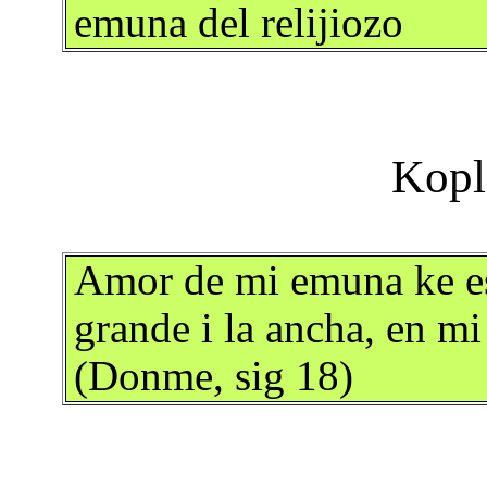
emuna del relijiozo
Amor de mi emuna ke e
grande i la ancha, en m
(Donme, sig 18)