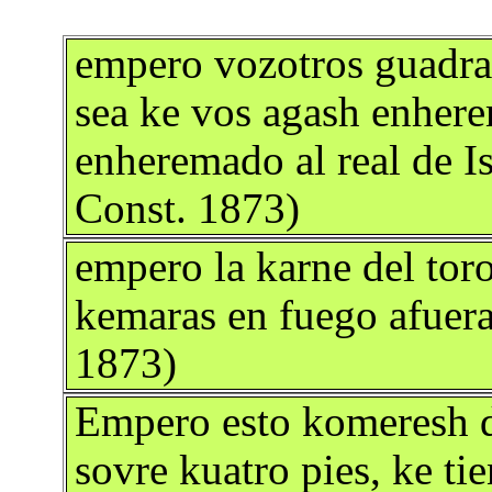
empero vozotros guadra
sea ke vos agash enher
enheremado al real de Is
Const. 1873)
empero la karne del toro
kemaras en fuego afuera 
1873)
Empero esto komeresh d
sovre kuatro pies, ke tie