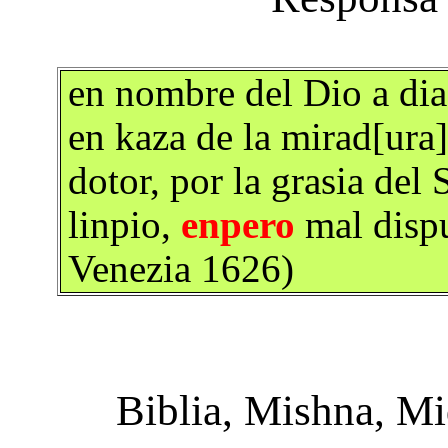
en nombre del Dio a di
en kaza de la mirad[ur
dotor, por la grasia del 
linpio,
enpero
mal dispu
Venezia 1626)