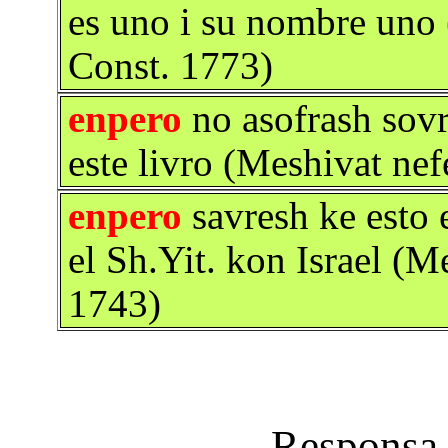
es uno i su nombre uno
Const. 1773)
enpero
no asofrash sovr
este livro (Meshivat nef
enpero
savresh ke esto 
el Sh.Yit. kon Israel (M
1743)