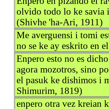
Enpero en pizando el rav
olvido todo lo ke savia i
(Shivhe 'ha-Ari, 1911)
Me averguensi i tomi es
no se ke ay eskrito en e
Enpero esto no es dicho
agora mozotros, sino p
el pasuk ke dishimos i m
Shimurim, 1819)
enpero otra vez kreian k