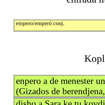
empero/emperó conj.
enpero a de menester un
(Gizados de berendjena,
disho a Sara ke tu kovdi