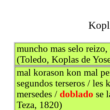
muncho mas selo reizo, 
(Toledo, Koplas de Yose
mal korason kon mal pe
segundos terseros / les
mersedes /
doblado
se l
Teza, 1820)