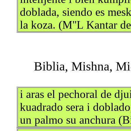
doblada, siendo es mesk
la koza. (M''L Kantar d
i aras el pechoral de dj
kuadrado sera i doblado
un palmo su anchura (Bi