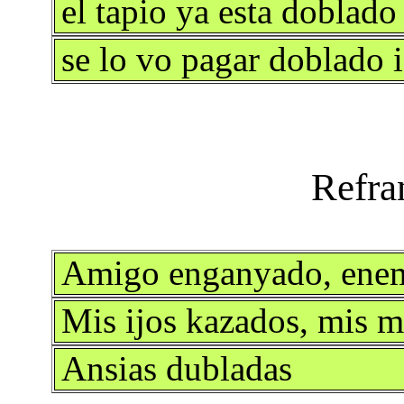
el tapio ya esta doblad
se lo vo pagar doblado 
Amigo enganyado, ene
Mis ijos kazados, mis m
Ansias dubladas