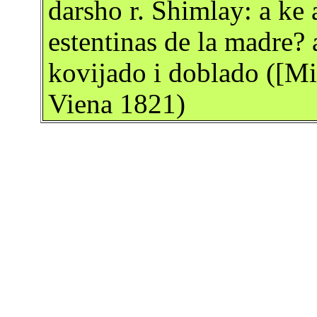
darsho r. Shimlay: a ke
estentinas de la madre?
kovijado i doblado ([M
Viena 1821)