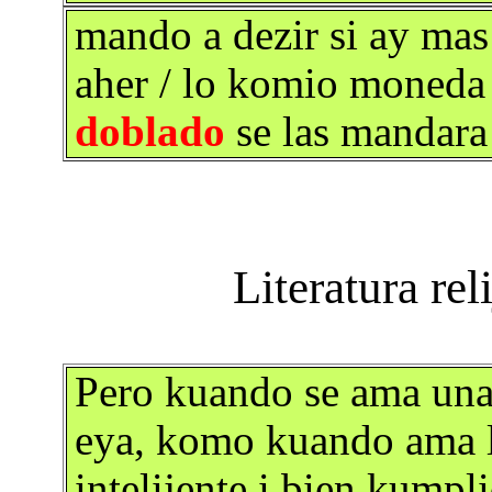
mando a dezir si ay mas
aher / lo komio moneda 
doblado
se las mandara
Pero kuando se ama una 
eya, komo kuando ama la
intelijente i bien kumpl