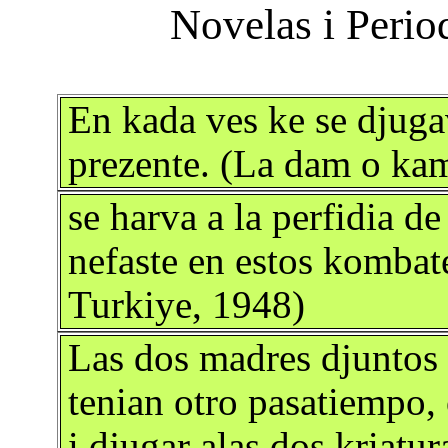
En kada ves ke se djuga
prezente. (La dam o kam
se harva a la perfidia d
nefaste en estos kombat
Turkiye, 1948)
Las dos madres djuntos 
tenian otro pasatiempo, 
i djugar alas dos kriatur