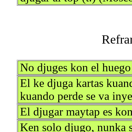
No djuges kon el huego
El ke djuga kartas kuan
kuando perde se va iny
El djugar maytap es kon
Ken solo djugo, nunka 