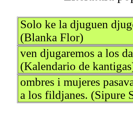
Solo ke la djuguen djugo
(Blanka Flor)
ven djugaremos a los dad
(Kalendario de kantigas
ombres i mujeres pasava
a los fildjanes. (Sipure 