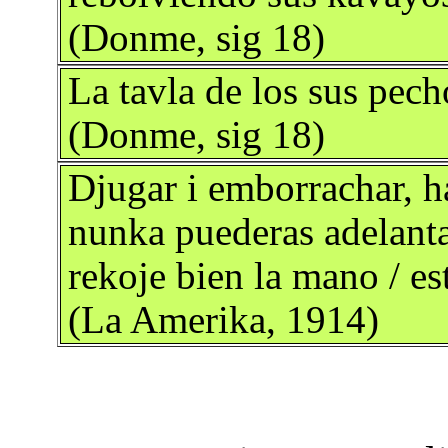
(Donme, sig 18)
La tavla de los sus pech
(Donme, sig 18)
Djugar i emborrachar, ha
nunka puederas adelanta
rekoje bien la mano / es
(La Amerika, 1914)