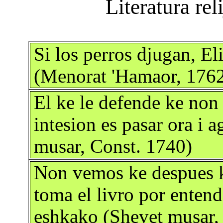
Si los perros djugan, El
(Menorat 'Hamaor, 176
El ke le defende ke non
intesion es pasar ora i 
musar, Const. 1740)
Non vemos ke despues ke
toma el livro por entend
eshkako (Shevet musar,