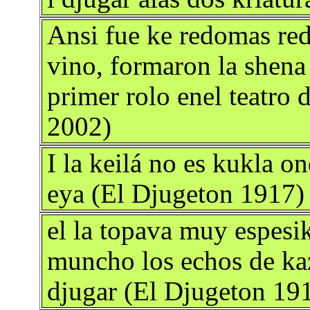
Ansi fue ke redomas red
vino, formaron la shena
primer rolo enel teatro 
2002)
I la keilá no es kukla 
eya (El Djugeton 1917)
el la topava muy espesi
muncho los echos de kaza
djugar (El Djugeton 19