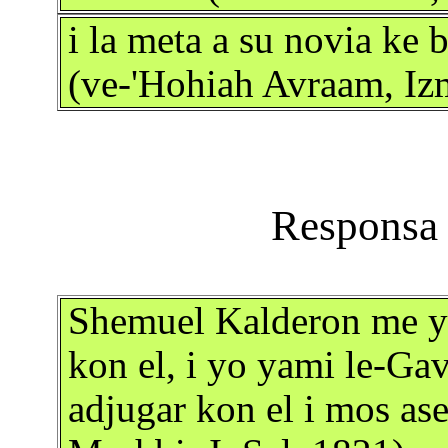
i la meta a su novia ke 
(ve-'Hohiah Avraam, Iz
Shemuel Kalderon me ya
kon el, i yo yami le-Gavr
adjugar kon el i mos as