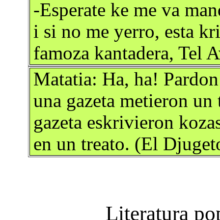
-Esperate ke me va mand
i si no me yerro, esta kr
famoza kantadera, Tel 
Matatia: Ha, ha! Pardon
una gazeta metieron un t
gazeta eskrivieron koza
en un treato. (El Djuge