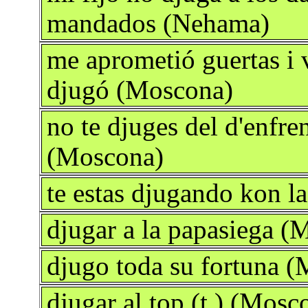
mandados (Nehama)
me aprometió guertas i v
djugó (Moscona)
no te djuges del d'enfren
(Moscona)
te estas djugando kon l
djugar a la papasiega (
djugo toda su fortuna 
djugar al top (t.) (Mosc