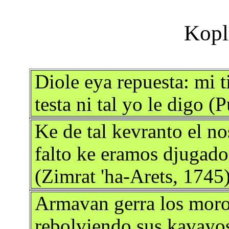
Diole eya repuesta: mi 
testa ni tal yo le digo (
Ke de tal kevranto el no
falto ke eramos djugado
(Zimrat 'ha-Arets, 1745
Armavan gerra los moros
rebolviendo sus kavayos 