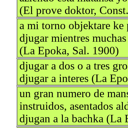
(El prove doktor, Const
a mi torno objektare ke 
djugar mientres muchas o
(La Epoka, Sal. 1900)
djugar a dos o a tres gr
djugar a interes (La Epo
un gran numero de manse
instruidos, asentados a
djugan a la bachka (La 