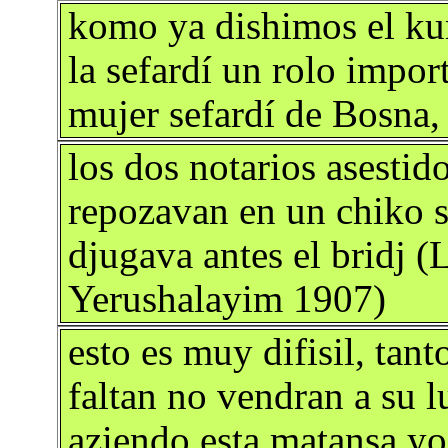
komo ya dishimos el ku
la sefardí un rolo import
mujer sefardí de Bosna,
los dos notarios asesti
repozavan en un chiko 
djugava antes el bridj (
Yerushalayim 1907)
esto es muy difisil, tan
faltan no vendran a su l
aziendo esta matansa yo