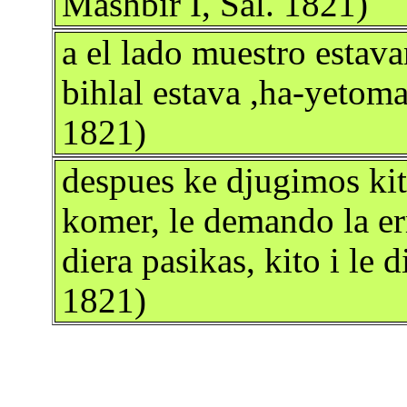
Mashbir I, Sal. 1821)
a el lado muestro estav
bihlal estava ,ha-yetoma
1821)
despues ke djugimos kit
komer, le demando la e
diera pasikas, kito i le 
1821)