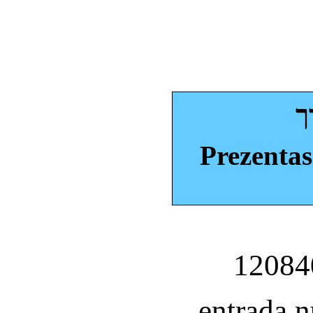
ך
Prezentas
entrada 