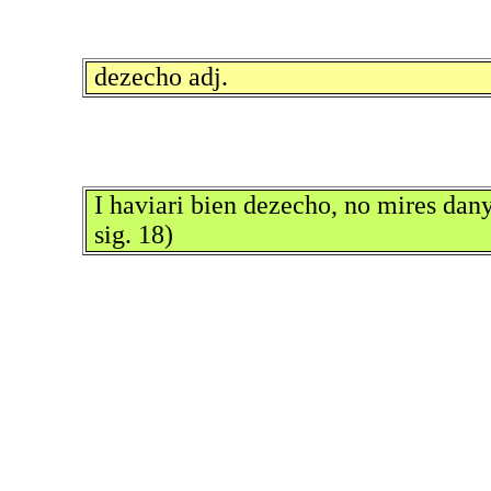
dezecho adj.
I haviari bien dezecho, no mires dan
sig. 18)