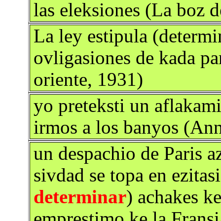
las eleksiones (La boz d
La ley estipula (determi
ovligasiones de kada pa
oriente, 1931)
yo preteksti un aflakam
irmos a los banyos (An
un despachio de Paris az
sivdad se topa en ezitas
determinar
) achakes k
emprestimo ke la Fransia