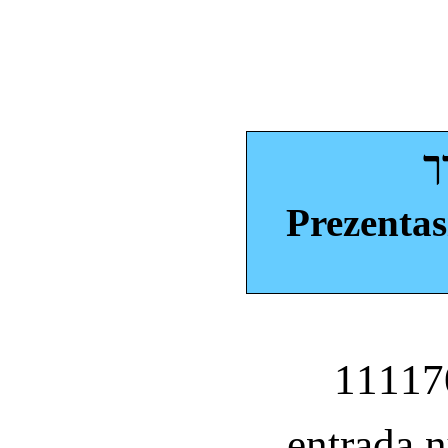
ך
Prezentas
entrada 