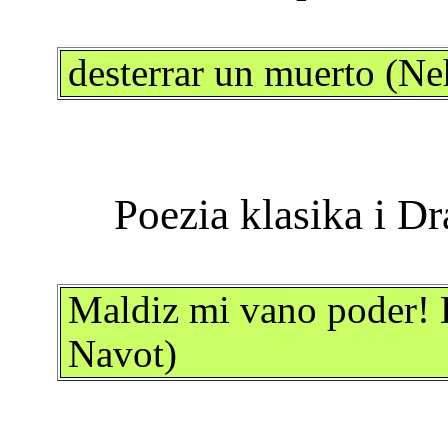
desterrar un muerto (N
Maldiz mi vano poder!
Navot)