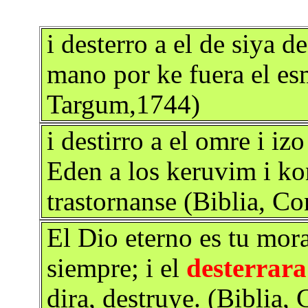
i desterro a el de siya d
mano por ke fuera el es
Targum,1744)
i destirro a el omre i iz
Eden a los keruvim i ko
trastornanse (Biblia, Co
El Dio eterno es tu mora
siempre; i el
desterrara
dira, destruye. (Biblia,