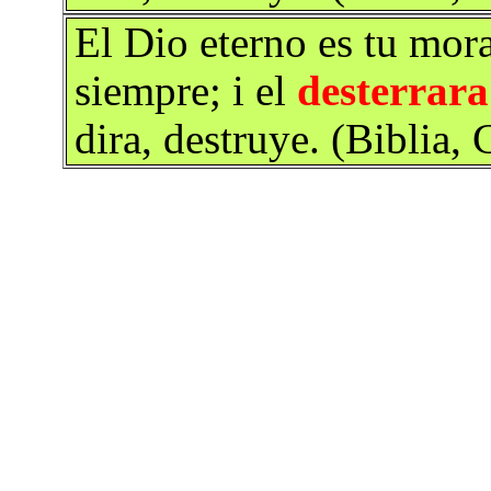
El Dio eterno es tu mora
siempre; i el
desterrara
dira, destruye. (Biblia,