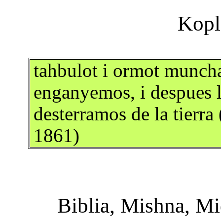
tahbulot i ormot muncha
enganyemos, i despues 
desterramos de la tierra
1861)