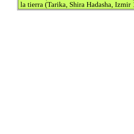
la tierra (Tarika, Shira Hadasha, Izmir