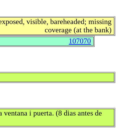
exposed, visible, bareheaded; missing
coverage (at the bank)
107070
ventana i puerta. (8 dias antes de