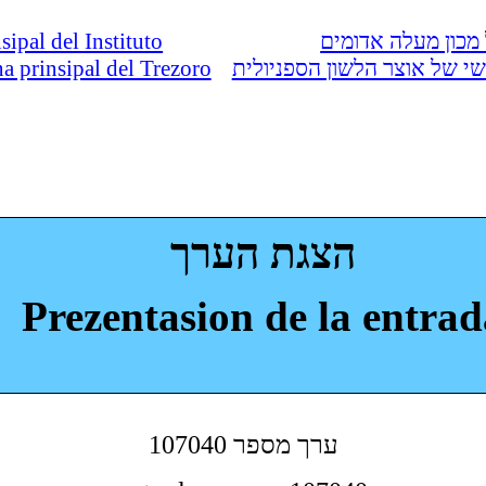
nsipal del Instituto
מכון מעלה אדומים
ina prinsipal del Trezoro
י של אוצר הלשון הספניולית
הצגת הערך
Prezentasion de la entrad
107040 ערך מספר