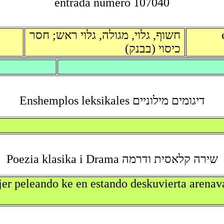
entrada numero 107040
חשוף, גלוי, מגולה, גלוי ראש; חסר
כיסוי (בבנק)
דיגומים מילוניים Enshemplos leksikales
שירה קלאסית ודרמה Poezia klasika i Drama
er peleando ke en estando deskuvierta arenava 