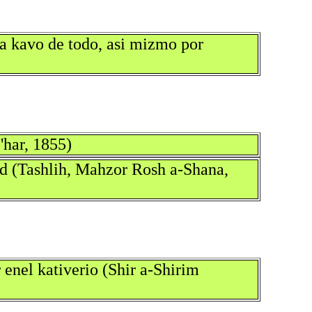
 a kavo de todo, asi mizmo por
'har, 1855)
tad (Tashlih, Mahzor Rosh a-Shana,
r enel kativerio (Shir a-Shirim