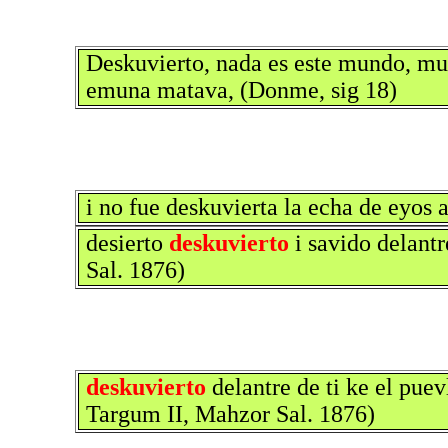
Deskuvierto, nada es este mundo, mue
emuna matava, (Donme, sig 18)
i no fue deskuvierta la echa de eyos a
desierto
deskuvierto
i savido delantr
Sal. 1876)
deskuvierto
delantre de ti ke el puev
Targum II, Mahzor Sal. 1876)