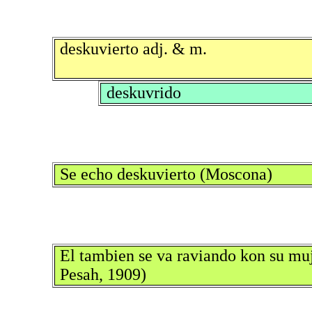
deskuvierto adj. & m.
deskuvrido
Se echo deskuvierto (Moscona)
El tambien se va raviando kon su muj
Pesah, 1909)