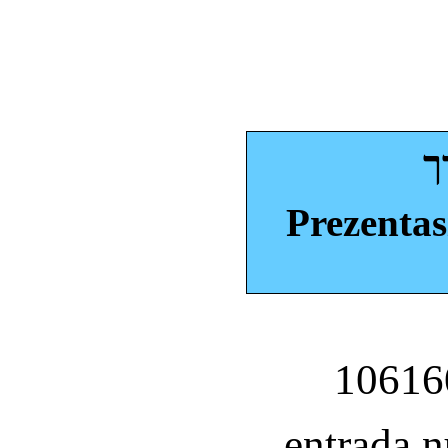
ך
Prezentas
entrada 