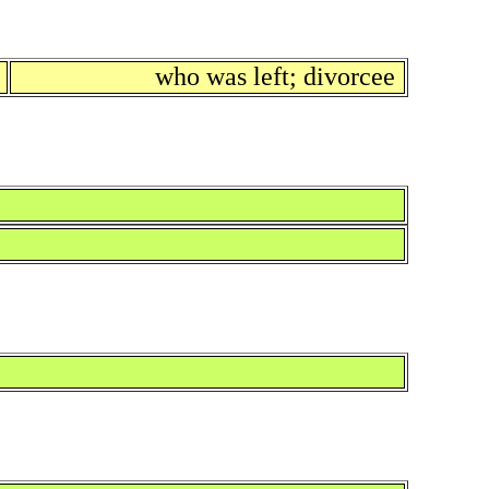
who was left; divorcee