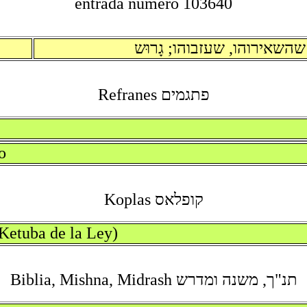
entrada numero 103640
שהשאירוהו, שעזבוהו; גָרוּש
פתגמים Refranes
o
קופלאס Koplas
(Ketuba de la Ley)
תנ"ך, משנה ומדרש Biblia, Mishna, Midrash