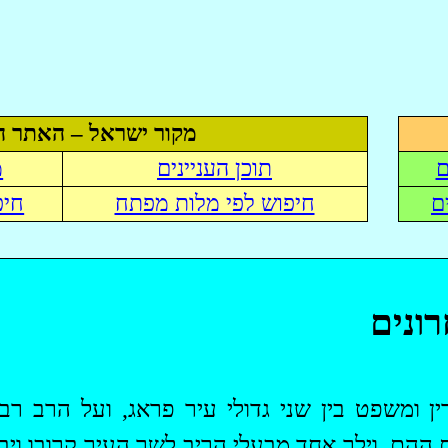
מקור ישראל – האתר ה
ם
תוכן העניינים
מ
ם
חיפוש לפי מלות מפתח
חיפ
ונים
 ומשפט בין שני גדולי עיר פראג, ועל הרב רב
ההם. וילך אחד מבעלי הריב לשר העיר קרובו וי