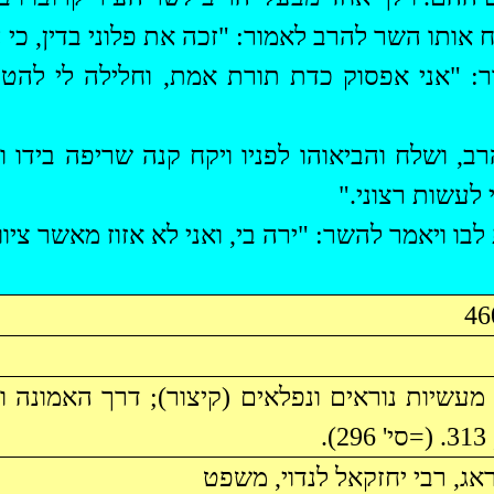
לח אותו השר
להרב
לאמור: "זכה את פלוני בדין, כי 
: "אני אפסוק כדת תורת אמת, וחלילה לי להטות
רב
, ושלח והביאוהו לפניו
ויקח
קנה שריפה בידו וי
לעשות רצוני."
לבו ויאמר
להשר
: "ירה בי, ואני לא אזוז מאשר ציוונ
אג, רבי יחזקאל
לנדוי
, משפט