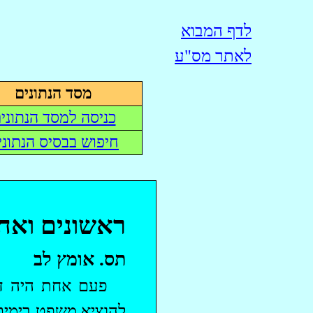
לדף המבוא
לאתר
מס"ע
מסד הנתונים
כניסה למסד הנתוני
חיפוש בבסיס הנתוני
ראשונים ואחר
תס
. אומץ לב
פעם אחת היה דין
להוציא משפט בימים 