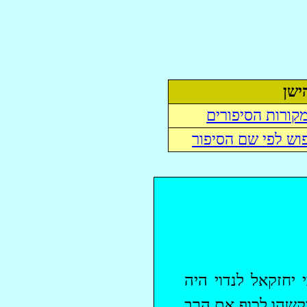
ישן
קורות הסיפורים
וש לפי שם הסיפור
י יחזקאל
לנדוי
היה
בקשהו לכוף את הרב