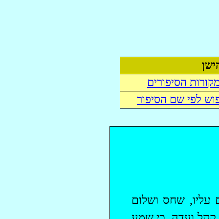
ישן
קורות הסיפורים
וש לפי שם הסיפור
ם עליו, שחס ושלום
 קהל ועדה, כי שמע