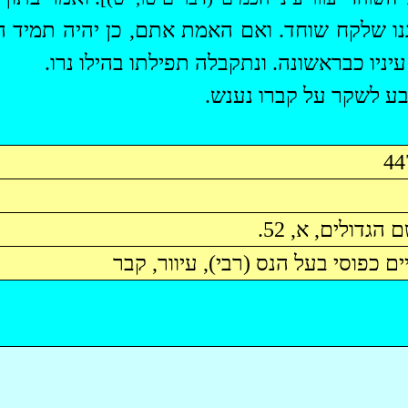
ננו שלקח שוחד. ואם האמת אתם, כן יהיה תמיד הע
 עיניו כבראשונה. ונתקבלה תפילתו
בהילו
נרו.
בע לשקר על קברו נענש.
הגדולים, א, 52.
ים
כפוסי
בעל הנס (רבי), עיוור, קבר