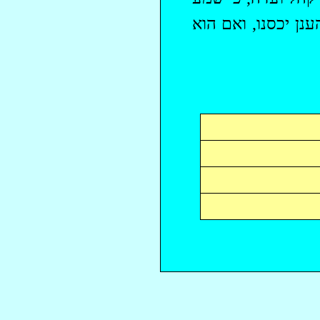
נן יכסנו, ואם הוא