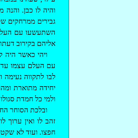
והיה לו כבן. והנה 
גבירים ממרחקים שקנ
השתעשעו עם העלם ה
אליהם בקירוב דעתו; 
ויהי כאשר היה 
עם העלם עצמו עד מ
לבו לתקווה נעימה ו
יחידה מתוארת ומהוד
ולמי כל חמדת סגולות
ובלכת הסוחר החוצ
זהב לו ואין ערוך ל
חפצו. ועוד לא שקט ר