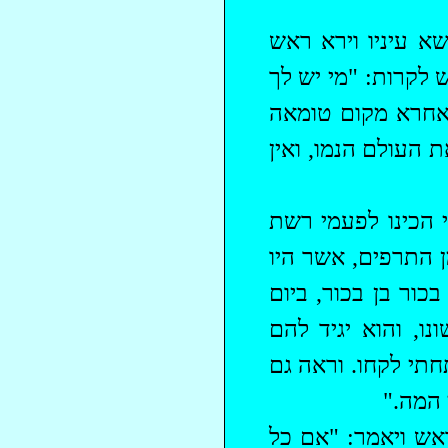
א עיניו וירא ראש
 לקרות: "מי יש לך
אחרא מקום טומאה
 העולם הנמו, ואין
י הכינו לפעמי רשת
 התרפים, אשר היו
כור בן בכור, ביום
ו, והוא יגיד להם
חתי לקחו. וראה גם
 המה."
אש ויאמר: "אם כל