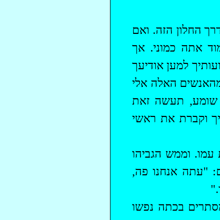
רך החלון הזה. ואם
ד אתה כמוני. אך
עותיך למען אודיעך
מהאנשים האלה אלי
ה שומע, תעשה זאת
יך וקברת את ראשי
 עמו. וממש הגביהו
: "עתה אנחנו פה,
"
סתרים בכתה נפשו