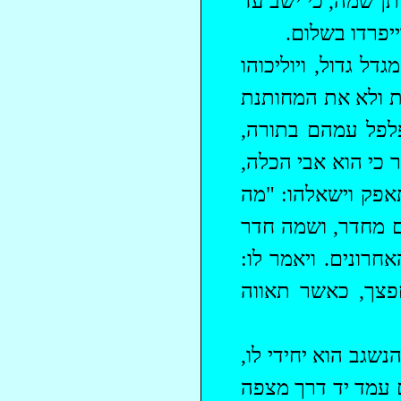
תן שמה, כי ישב עד
יפרדו בשלום.
ל גדול, ויוליכוהו
ית ולא את המחותנת
פלפל עמהם בתורה,
 כי הוא אבי הכלה,
תאפק וישאלהו: "מה
ים מחדר, ושמה חדר
חרונים. ויאמר לו:
פצך, כאשר תאווה
שגב הוא יחידי לו,
ים עמד יד דרך מצפה