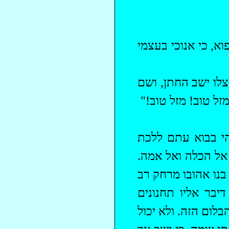
א, כי אנוכי בעצמי
לו ישב החתן, ושם
זל טוב! מזל טוב!"
הי בבוא עתם ללכת
 אל הכלה ואל אמה.
בנו אהובו מרחק רב
יבר אליו תחנונים
לום הזה. ולא יכול