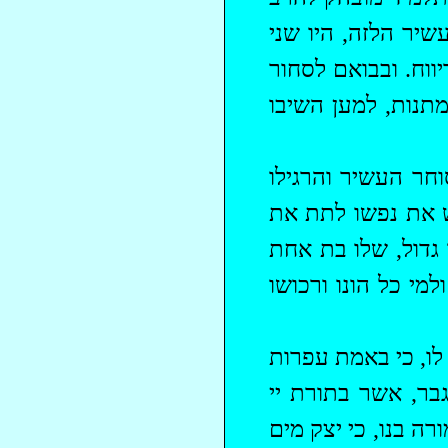
שיר הלזה, היו שני
ווח. ובבואם לסחור
תנות, למען השיבו
ר העשיר והרגילו
 את נפשו לתת את
 גדול, שלו בת אחת
מי כל הונו ורכושו
לו, כי באמת עפרות
גבר, אשר בתורת יי
ה בנו, כי יצק מים