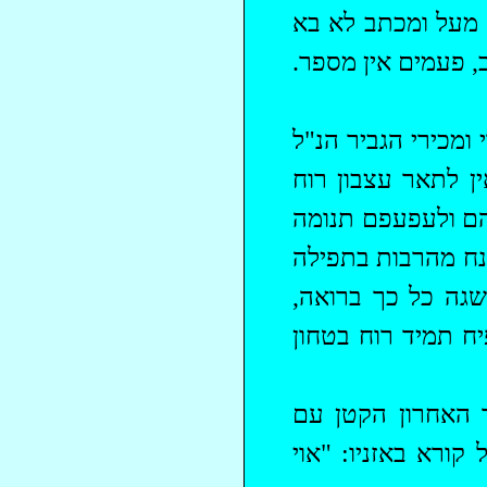
 מעל ומכתב לא בא
, פעמים אין מספר.
ומכירי הגביר הנ"ל
ין לתאר עצבון רוח
יהם ולעפעפם תנומה
 נח מהרבות בתפילה
שגה כל כך ברואה,
יח תמיד רוח בטחון
 האחרון הקטן עם
ורא באזניו: "אוי