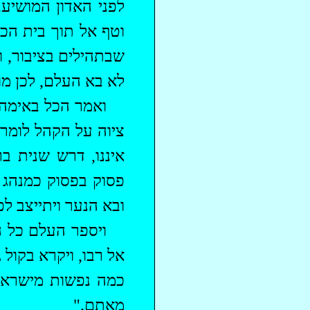
לפני האדון המושיע.
וטף אל תוך בית ה
שבתהילים בציבור, ו
לא בא העלם, לכן מור
ואמר הכל באימה 
ציוה על הקהל לומר
איננו, דרש שנית ב
פסוק בפסוק כמנהג ש
ובא הנער ויתייצב לפ
ויספר העלם כל 
אל רבו, ויקרא בקול
כמה נפשות מישראל
מאתם."