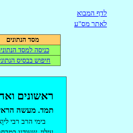
לדף המבוא
לאתר מס"ע
מסד הנתונים
כניסה למסד הנתוני
חיפוש בבסיס הנתוני
ראשונים ואחר
תמד. מעשה הראש
בימי הרב רבי ליו
עילוי, שעודנו במבחר