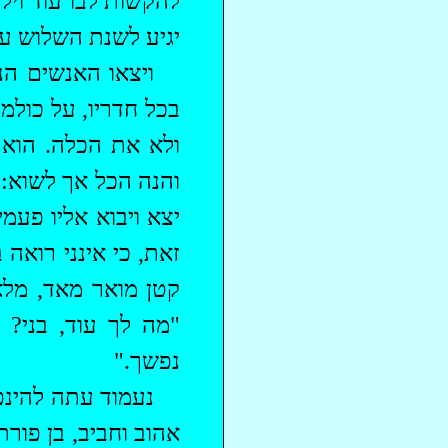
להקשות לבו עוד ויל
יגיע לשנת השלוש עש
ויצאו האנשים הנ
בכל חדריו, על כולמו
ולא את הכלה. הוא 
והנה הכל אך לשוא: 
יצא ויבוא אליו פעמ
זאת, כי אינני רואה 
קטן מואר מאד, מלא 
"מה לך עוד, בני?
נפשך."
נעמוד עתה להינפש
אהוב וחביב, בן פורת