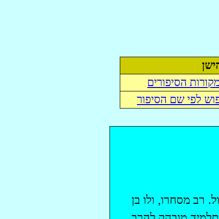
ישן
קורות הסיפורים
וש לפי שם הסיפור
. רב מסחרו, ולו בן
ת תלמיד מובהק להרב