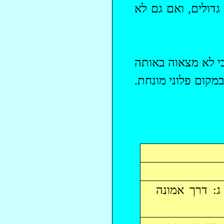
גדולים, ואם גם לא
כי לא מצאוה באותה
מקום פלוני מונחת.
: שם הגדולים, א, 62. ב: דברי יוסף, 6-5. ג: דרך אמונה