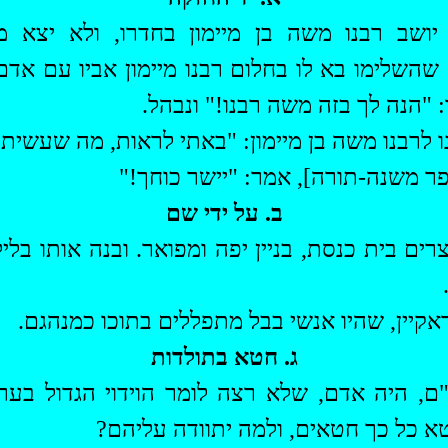
יושב רבנו משה בן מיימון בחדרו, ולא יצא 
שהשלימו בא לו בחלום רבנו מיימון אביו עם אדם
ו: "הנה לך בזה משה רבנו!" ונבהל.
 לרבנו משה בן מיימון: "באתי לראות, מה שעשית.
 משנה-תורה], אמר: "יישר כוחך!"
ב. על ידי שם
ים בית כנסת, בניין יפה ומפואר. ובנה אותו בלי
קיין
, שהיו אנשי בבל מתפללים בתוכו כמנהגם.
ג. חטא בתולדות
"ם, היה אדם, שלא רצה לומר הוידוי הגדול בערב
א כל כך חטאים, ולמה יתוודה עליהם?