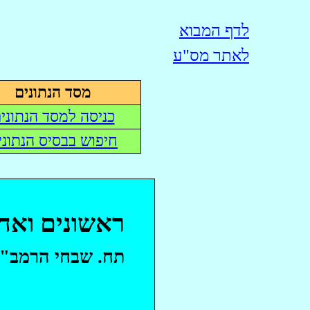
לדף המבוא
לאתר
מס"ע
מסד הנתונים
כניסה למסד הנתוני
חיפוש בבסיס הנתוני
ראשונים ואחר
תח
. שבחי הרמב"