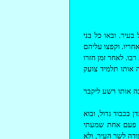
עיר. ובאו כל בני
חריו. וקפצו עליהם
בו. לאחר זמן חזרו
 אותו תלמיד צועק
כה אותו רשע
ליקבר
 בכבוד גדול, ובוא
 פעם אחת שמעתי
ודה לשר העיר, ולא