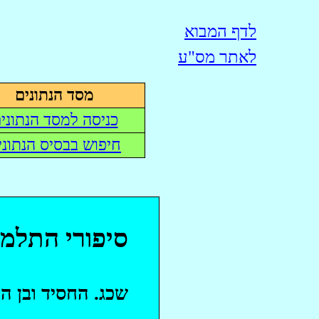
לדף המבוא
לאתר
מס"ע
מסד הנתונים
כניסה למסד הנתוני
חיפוש בבסיס הנתוני
סיפורי התלמו
שכג
. החסיד ובן ה