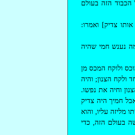
 הכבוד הזה בעולם
ותו צדיק] ואמרו:
מה נענש חמי שהיה
כס ולוקח המכס מן
 ולקח הצנון; והיה
נון וחיה את נפשו.
אבל חמיך היה צדיק
תו
מליזה
עליו, והוא
ה בעולם הזה, כדי