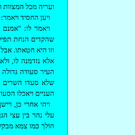
ועריה מכל המצוות וי
ויען החסיד ויאמר
ויאמר לו: "אמנם
שהקדים הנחת
תפיל
וזו היא חטאתו. אבל
אלא נזדמנה לו, ולא
העיר סעודה גדולה
שלא סעדו השרים סעו
העניים ויאכלו הסעוד
‏ויהי אחרי כן, וי
עלי נהר בין עצי הג
הולך כמו צמא מבקש 