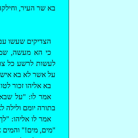
בא שר העיר, וחילקה 
‏הצדיקים שעשו עבי
‏כי הא מעשה, שמ
לעשות לרשע כל צרכו
על אשר לא בא איש לק
בא אליהו זכור לטו
אמר לו: "על שבאו
בתורה יומם ולילה לא
אמר לו אליהו: "לך
"מים, מים!" והמים 