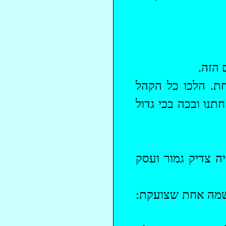
 הזה.
ת. הלכו כל הקהל
תנו ובכה בכי גדול
ה צדיק גמור ועסק
נשמה אחת שצועקת: