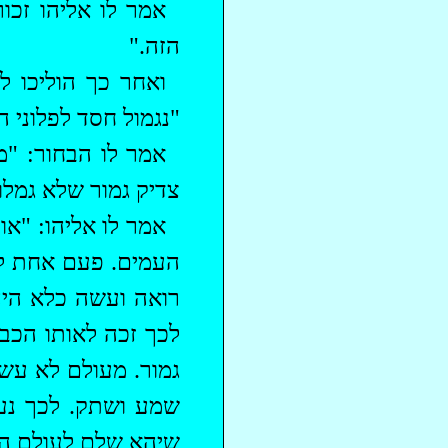
אמר לו אליהו זכו
הזה."
ואחר כך הוליכו 
"נגמול חסד לפלוני ה
‏אמר לו הבחור: "
צדיק גמור שלא גמלו
אמר לו אליהו: "א
העמים. פעם אחת לקח
רואה ועשה כלא היה 
לכך זכה לאותו הכבו
גמור. מעולם לא עש
שמע ושתק. לכך נענ
שיהא שלם לעולם הב