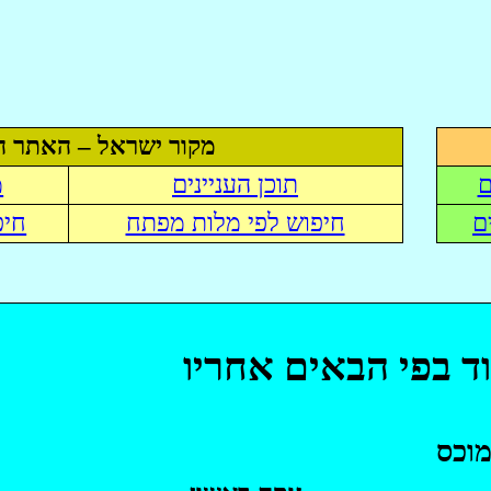
מקור ישראל – האתר ה
ם
תוכן העניינים
מ
ם
חיפוש לפי מלות מפתח
חיפ
ד בפי הבאים אחריו
מוכס