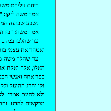
ריחם עליהם משה 
אמר משה לזקן: "
נשבע שבועה חמור
אמר משה: "בידוע
‏עד שהלכו במדבר
ואטהר את עצמי בזה
עד שהלך משה מע
האלו, אלך ואקח או
כפר אחה ואנשי הכפר
זקן והרג התינוק ול
ולא לחינם אמרו: ל
מבקשים להרגו, וה