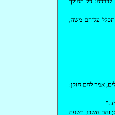
לברכה: כל ההולך
נתפלל עליהם משה,
ם, אמר להם הזקן:
ו."
; והם חשבו, בשעה