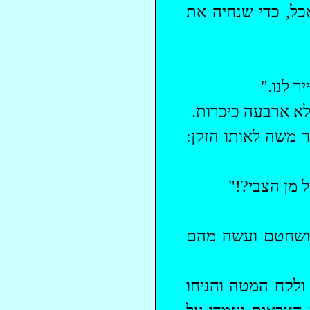
כל, כדי שנחיה את
ר לנו."
לא ארבעה כיכרות.
 משה לאותו הזקן:
 מן הצבי?!"
ה ושחטם ועשה מהם
לקח המטה והניחו