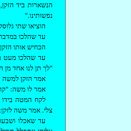
הנשארות ביד הזקן,
נפשותינו."
הוציאו שתי גלוס
‏עד שהלכו במדבר 
הכחיש אותו הזקן
עד שהלכו מעט בד
"לך תן לנו אחד מן ה
אמר הזקן למשה רב
אמר לו משה: "קח
לקח המטה בידו 
צלי. אמר משה לזקן:
עד שאכלו ושבעו