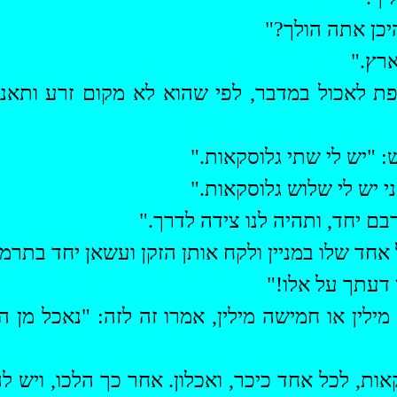
יכן אתה הולך?"
רץ."
פת לאכול במדבר, לפי שהוא לא מקום זרע ותאנ
: "יש לי שתי גלוסקאות."
י יש לי שלוש גלוסקאות."
בם יחד, ותהיה לנו צידה לדרך."
אחד שלו במניין ולקח אותן הזקן
ועשאן
יחד בתרמיל
 דעתך על אלו!"
מילין או חמישה מילין, אמרו זה לזה: "נאכל מן 
אות, לכל אחד כיכר,
ואכלון
. אחר כך הלכו, ויש 