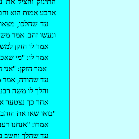
התינוק והציל את נ
ארבע אמות הוא וחבר
‏עד שהלכו, מצא
ונעשו זהב. אמר משה
אמר לו הזקן למשה 
אמר לו: "מי שאכ
אמר הזקן: "אני 
עד שהודה, אמר 
והלך לו משה רבנו,
‏אחר כך נצטער או
"בואו שאו את הזהב;
אמרו: "אנחנו רעב
עד שהלך וחשב בל