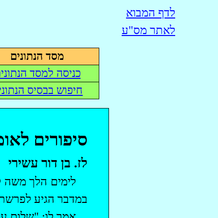
לדף המבוא
לאתר
מס"ע
מסד הנתונים
כניסה למסד הנתוני
חיפוש בבסיס הנתוני
סיפורים לאומ
לז
. בן דור עשירי
‏לימים הלך משה 
במדבר הגיע לפרשת ד
אמר לו: "שלום על