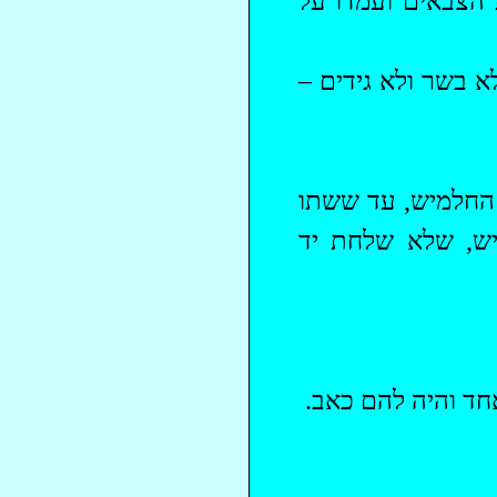
 הצבאים ועמדו על
 בשר ולא גידים –
 החלמיש, עד ששתו
יש, שלא שלחת יד
אחד והיה להם כאב.