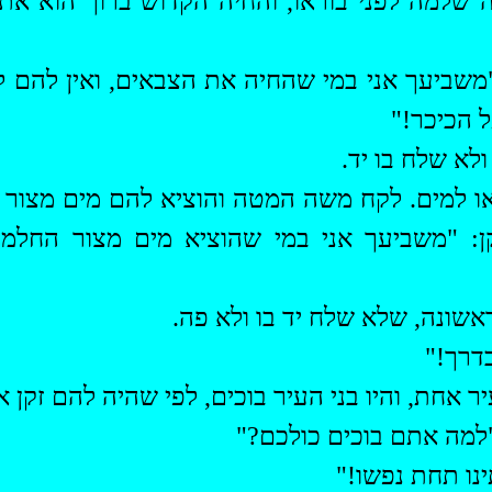
ה שלמה לפני בוראו, והחיה הקדוש ברוך הוא את
משביעך אני במי שהחיה את הצבאים, ואין להם לא
 הכיכר!"
לא שלח בו יד.
או למים. לקח משה המטה והוציא להם מים מצור
קן: "משביעך אני במי שהוציא מים מצור החלמ
שונה, שלא שלח יד בו ולא פה.
דרך!"
יר אחת, והיו בני העיר בוכים, לפי שהיה להם זקן 
מה אתם בוכים כולכם?"
נו תחת נפשו!"