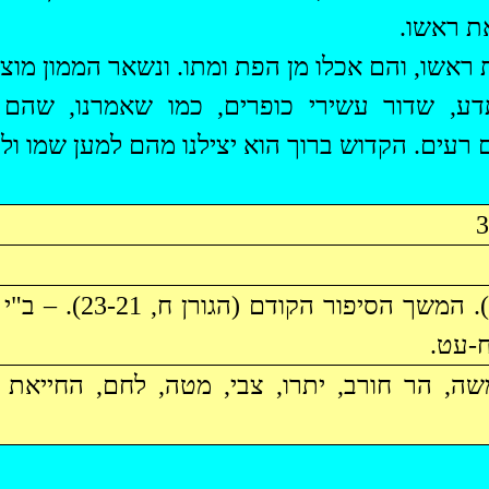
את ראשו.
ראשו, והם אכלו מן הפת ומתו. ונשאר הממון מוצנ
תדע, שדור עשירי כופרים, כמו שאמרנו, שהם
רעים. הקדוש ברוך הוא יצילנו מהם למען שמו ולמ
-עט.
ה, הר חורב, יתרו, צבי, מטה, לחם, החייאת 