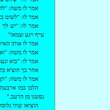
אמר לו משה: "לה
אמר לו: "לשוט בא
אמר לו: "יש לך 
עייף ויגע וצמא!"
אמר לו אותו האיש
אמר לו משה: "ואנ
אמר לו: "בוא ונער
אחר כך הוציא כל 
אמר לו משה: "תן
‏הלכו כמו ארבעה 
נפשנו מן הרעב."
הוציאו שתי גלוסק