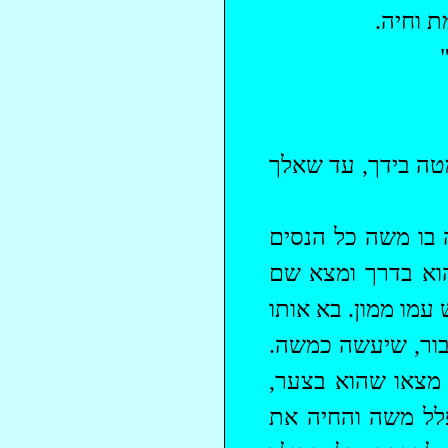
 וחיה.
טה בידך, עד שאלך
בו משה כל הנסים
הוא בדרך ומצא שם
מו ‏ממון. בא אותו
סבור, שיעשה כמשה.
 מצאו שהוא בצער,
פלל משה והחיה את