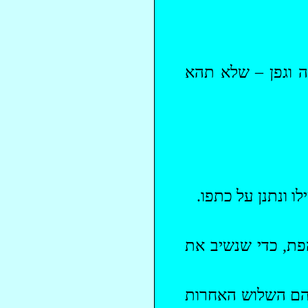
ה וגפן – שלא תהא
ו ונתנן על כתפו.
הפת, כדי שנשיב את
להם השלוש האחרות